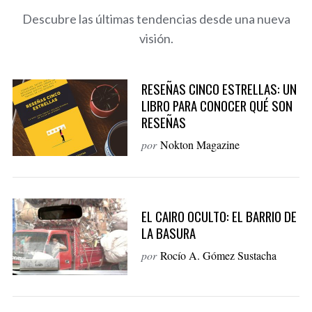
o
Descubre las últimas tendencias desde una nueva
r
visión.
:
RESEÑAS CINCO ESTRELLAS: UN
LIBRO PARA CONOCER QUÉ SON
RESEÑAS
por
Nokton Magazine
EL CAIRO OCULTO: EL BARRIO DE
LA BASURA
por
Rocío A. Gómez Sustacha