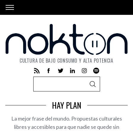
CULTURA DE BAJO CONSUMO Y ALTA POTENCIA
S
S
e
E
A
a
R
HAY PLAN
C
r
H
c
La mejor frase del mundo. Propuestas culturales
h
libres y accesibles para que nadie se quede sin
f