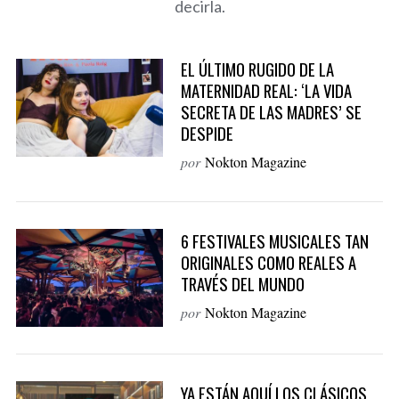
decirla.
o
r
:
EL ÚLTIMO RUGIDO DE LA
MATERNIDAD REAL: ‘LA VIDA
SECRETA DE LAS MADRES’ SE
DESPIDE
por
Nokton Magazine
6 FESTIVALES MUSICALES TAN
ORIGINALES COMO REALES A
TRAVÉS DEL MUNDO
por
Nokton Magazine
YA ESTÁN AQUÍ LOS CLÁSICOS