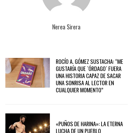
o
r
:
Nerea Sirera
ROCÍO A. GÓMEZ SUSTACHA: “ME
GUSTARÍA QUE `ÓRDAGO´ FUERA
UNA HISTORIA CAPAZ DE SACAR
UNA SONRISA AL LECTOR EN
CUALQUIER MOMENTO”
«PUÑOS DE HARINA»: LA ETERNA
LUCHA DE UN PUEBLO