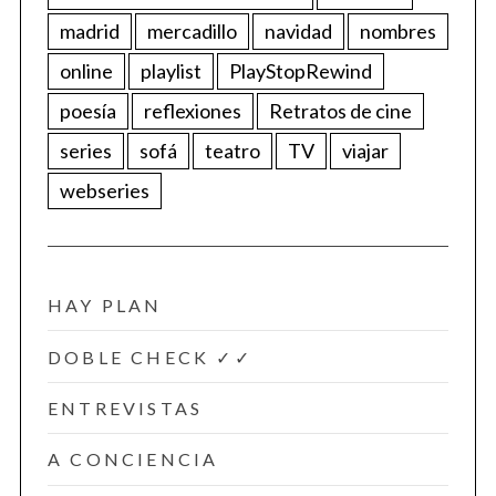
madrid
mercadillo
navidad
nombres
online
playlist
PlayStopRewind
poesía
reflexiones
Retratos de cine
series
sofá
teatro
TV
viajar
webseries
HAY PLAN
DOBLE CHECK ✓✓
ENTREVISTAS
A CONCIENCIA