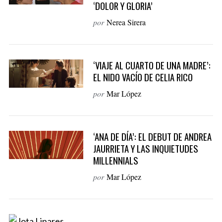
‘DOLOR Y GLORIA’
o
por
Nerea Sirera
r
:
‘VIAJE AL CUARTO DE UNA MADRE’:
EL NIDO VACÍO DE CELIA RICO
por
Mar López
‘ANA DE DÍA’: EL DEBUT DE ANDREA
JAURRIETA Y LAS INQUIETUDES
MILLENNIALS
por
Mar López