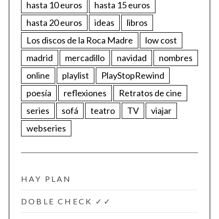
hasta 10 euros
hasta 15 euros
hasta 20 euros
ideas
libros
Los discos de la Roca Madre
low cost
madrid
mercadillo
navidad
nombres
online
playlist
PlayStopRewind
poesía
reflexiones
Retratos de cine
series
sofá
teatro
TV
viajar
webseries
HAY PLAN
DOBLE CHECK ✓✓