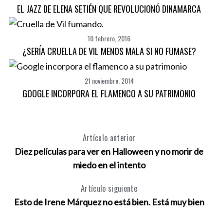
EL JAZZ DE ELENA SETIÉN QUE REVOLUCIONÓ DINAMARCA
10 febrero, 2016
¿SERÍA CRUELLA DE VIL MENOS MALA SI NO FUMASE?
21 noviembre, 2014
GOOGLE INCORPORA EL FLAMENCO A SU PATRIMONIO
Artículo anterior
Diez películas para ver en Halloween y no morir de
S
e
miedo en el intento
a
r
Artículo siguiente
c
Esto de Irene Márquez no está bien. Está muy bien
h
f