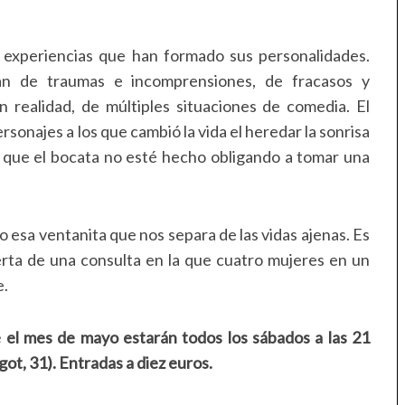
s experiencias que han formado sus personalidades.
jan de traumas e incomprensiones, de fracasos y
n realidad, de múltiples situaciones de comedia. El
rsonajes a los que cambió la vida el heredar la sonrisa
 y que el bocata no esté hecho obligando a tomar una
o esa ventanita que nos separa de las vidas ajenas. Es
erta de una consulta en la que cuatro mujeres en un
e.
 el mes de mayo estarán todos los sábados a las 21
t, 31). Entradas a diez euros.