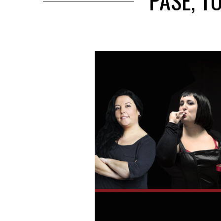
PASE, T