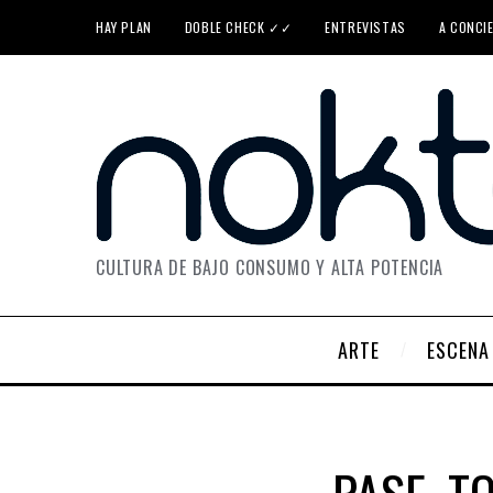
HAY PLAN
DOBLE CHECK ✓✓
ENTREVISTAS
A CONCI
CULTURA DE BAJO CONSUMO Y ALTA POTENCIA
ARTE
ESCENA