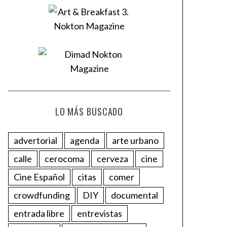
LO MÁS BUSCADO
advertorial
agenda
arte urbano
calle
cerocoma
cerveza
cine
Cine Español
citas
comer
crowdfunding
DIY
documental
entrada libre
entrevistas