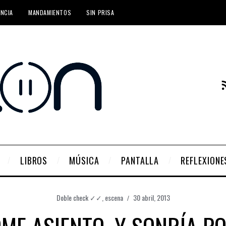
ENCIA
MANDAMIENTOS
SIN PRISA
LIBROS
MÚSICA
PANTALLA
REFLEXIONE
Doble check ✓✓
,
escena
30 abril, 2013