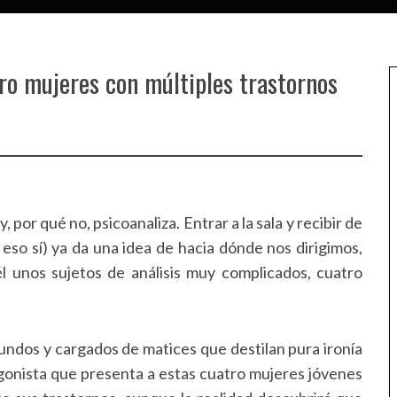
ro mujeres con múltiples trastornos
 por qué no, psicoanaliza. Entrar a la sala y recibir de
 eso sí) ya da una idea de hacia dónde nos dirigimos,
él unos sujetos de análisis muy complicados, cuatro
fundos y cargados de matices que destilan pura ironía
agonista que presenta a estas cuatro mujeres jóvenes