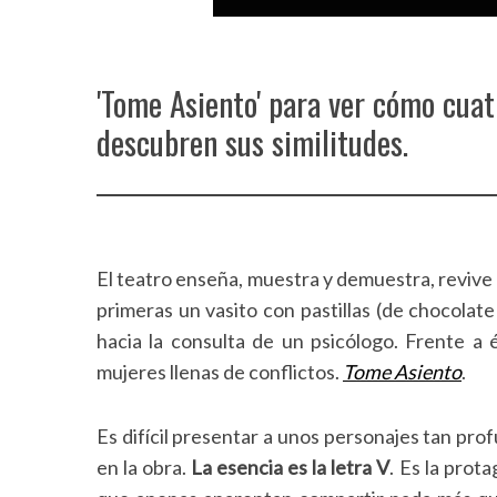
'Tome Asiento' para ver cómo cuat
descubren sus similitudes.
El teatro enseña, muestra y demuestra, revive y,
primeras un vasito con pastillas (de chocolate
hacia la consulta de un psicólogo. Frente a 
mujeres llenas de conflictos.
Tome Asiento
.
Es difícil presentar a unos personajes tan pro
en la obra.
La esencia es la letra V
. Es la prot