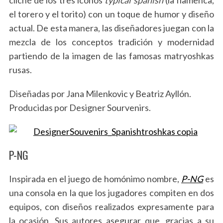
el torero y el torito) con un toque de humor y diseño
actual. De esta manera, las diseñadores juegan con la
mezcla de los conceptos tradición y modernidad
partiendo de la imagen de las famosas matryoshkas
rusas.
Diseñadas por Jana Milenkovic y Beatriz Ayllón.
Producidas por Designer Sourvenirs.
P-NG
Inspirada en el juego de homónimo nombre,
P-NG
es
una consola en la que los jugadores compiten en dos
S
equipos, con diseños realizados expresamente para
e
la ocasión. Sus autores asegurar que, gracias a su