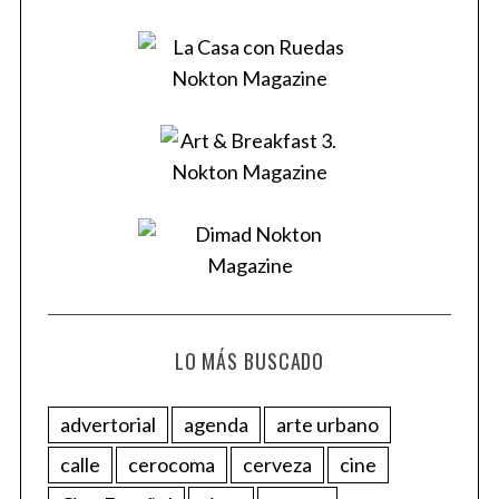
LO MÁS BUSCADO
advertorial
agenda
arte urbano
calle
cerocoma
cerveza
cine