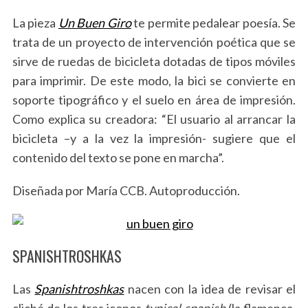
La pieza
Un Buen Giro
te permite pedalear poesía. Se
trata de un proyecto de intervención poética que se
sirve de ruedas de bicicleta dotadas de tipos móviles
para imprimir. De este modo, la bici se convierte en
soporte tipográfico y el suelo en área de impresión.
Como explica su creadora: “El usuario al arrancar la
bicicleta –y a la vez la impresión- sugiere que el
contenido del texto se pone en marcha”.
Diseñada por María CCB. Autoproducción.
SPANISHTROSHKAS
Las
Spanishtroshkas
nacen con la idea de revisar el
cliché de los tres iconos
typical spanish
(la flamenca,