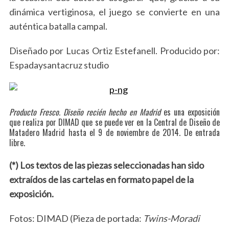
a
dinámica vertiginosa, el juego se convierte en una
r
c
auténtica batalla campal.
h
f
Diseñado por Lucas Ortiz Estefanell. Producido por:
o
Espadaysantacruz studio
r
:
Producto Fresco. Diseño recién hecho
en Madrid
es una exposición
que realiza por DIMAD que se puede ver en la Central de Diseño de
Matadero Madrid hasta el 9 de noviembre de 2014. De entrada
libre.
(*) Los textos de las piezas seleccionadas han sido
extraídos de las cartelas en formato papel de la
exposición.
Fotos: DIMAD (Pieza de portada:
Twins-Moradi