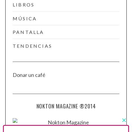
LIBROS
MÚSICA
PANTALLA
TENDENCIAS
Donar un café
NOKTON MAGAZINE ®2014
C
L