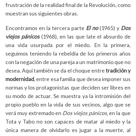
frustración de la realidad final de la Revolución, como
muestran sus siguientes obras.
Encontramos en la tercera parte
El no
(1965) y
Dos
viejos pánicos
(1968), en las que late el absurdo de
una vida usurpada por el miedo. En la primera,
seguimos teniendo la rebeldía de los primeros años
con la negación de una pareja a un matrimonio que no
desea. Aquí también se da el choque entre
tradición y
modernidad
, entre esa familia que desea imponer sus
normas y los protagonistas que deciden ser libres en
su modo de actuar. Se muestra ya la intromisión del
propio pueblo en la vida de sus vecinos, algo que se
verá muy extremado en
Dos viejos pánicos
, en la que
S
e
Tota y Tabo no son capaces de matar al miedo y la
a
única manera de olvidarlo es jugar a la muerte, al
r