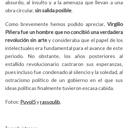
absurdo, al insulto y a la amenaza que llevan a una
c
obra circular,
sin salida posible
.
h
f
o
Como brevemente hemos podido apreciar,
Virgilio
r
Piñera fue un hombre que no concibió una verdadera
:
revolución sin arte
y consideraba que el papel de los
intelectuales era fundamental para el avance de este
periodo. No obstante, los años posteriores al
estallido revolucionario castraron sus esperanzas,
pues incluso fue condenado al silencio y la soledad, al
ostracismo político de un gobierno en el que sus
ideas políticas finalmente tuvieron escasa cabida.
Fotos:
Puyol5
y
rassouljb
.