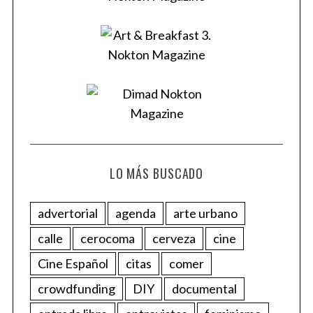
LO MÁS BUSCADO
advertorial
agenda
arte urbano
calle
cerocoma
cerveza
cine
Cine Español
citas
comer
crowdfunding
DIY
documental