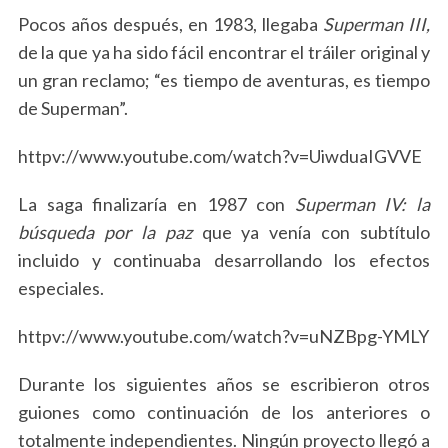
Pocos años después, en 1983, llegaba
Superman III,
de la que ya ha sido fácil encontrar el tráiler original y
un gran reclamo; “es tiempo de aventuras, es tiempo
de Superman”.
httpv://www.youtube.com/watch?v=UiwduaIGVVE
La saga finalizaría en 1987 con
Superman IV: la
búsqueda por la paz
que ya venía con subtítulo
incluido y continuaba desarrollando los efectos
especiales.
httpv://www.youtube.com/watch?v=uNZBpg-YMLY
Durante los siguientes años se escribieron otros
guiones como continuación de los anteriores o
totalmente independientes. Ningún proyecto llegó a