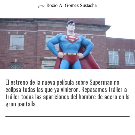
por
Rocío A. Gómez Sustacha
o
r
:
El estreno de la nueva película sobre Superman no
eclipsa todas las que ya vinieron. Repasamos tráiler a
tráiler todas las apariciones del hombre de acero en la
gran pantalla.