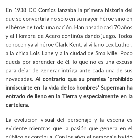
En 1938 DC Comics lanzaba la primera historia del
que se convertiría no sólo en su mayor héroe sino en
el héroe de toda una nación. Han pasado casi 70 años
y el Hombre de Acero continúa dando juego. Todos
conocen ya al héroe Clark Kent, al villano Lex Luthor,
a la chica Lois Lane y a la ciudad de Smallville. Poco
queda por aprender de él, lo que no es una excusa
para dejar de generar intriga ante cada una de sus
novedades.
Al contrario que su premisa ‘prohibido
inmiscuirte en la vida de los hombres’ Superman ha
entrado de lleno en la Tierra y especialmente en la
cartelera.
La evolución visual del personaje y la escena es
evidente mientras que la pasión que genera en el
público es continua. Con los años el personaje ha ido