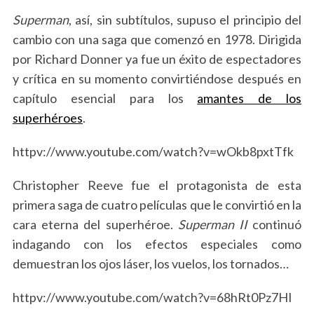
Superman
, así, sin subtítulos, supuso el principio del
cambio con una saga que comenzó en 1978. Dirigida
por Richard Donner ya fue un éxito de espectadores
y crítica en su momento convirtiéndose después en
capítulo esencial para los
amantes de los
superhéroes
.
httpv://www.youtube.com/watch?v=wOkb8pxtTfk
Christopher Reeve fue el protagonista de esta
primera saga de cuatro películas que le convirtió en la
cara eterna del superhéroe.
Superman II
continuó
indagando con los efectos especiales como
demuestran los ojos láser, los vuelos, los tornados…
httpv://www.youtube.com/watch?v=68hRt0Pz7HI