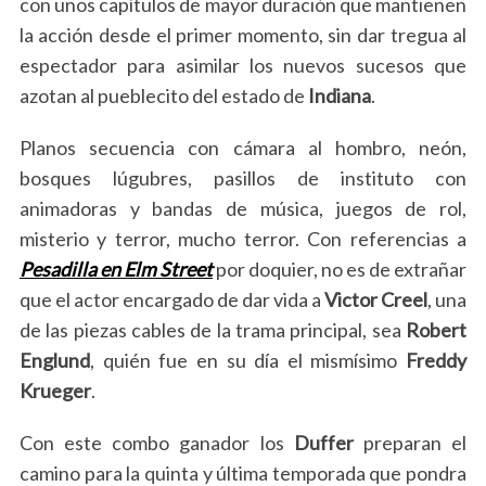
con unos capítulos de mayor duración que mantienen
la acción desde el primer momento, sin dar tregua al
espectador para asimilar los nuevos sucesos que
azotan al pueblecito del estado de
Indiana
.
Planos secuencia con cámara al hombro, neón,
bosques lúgubres, pasillos de instituto con
animadoras y bandas de música, juegos de rol,
misterio y terror, mucho terror. Con referencias a
Pesadilla en Elm Street
por doquier, no es de extrañar
que el actor encargado de dar vida a
Victor Creel
, una
de las piezas cables de la trama principal, sea
Robert
Englund
, quién fue en su día el mismísimo
Freddy
Krueger
.
Con este combo ganador los
Duffer
preparan el
camino para la quinta y última temporada que pondra