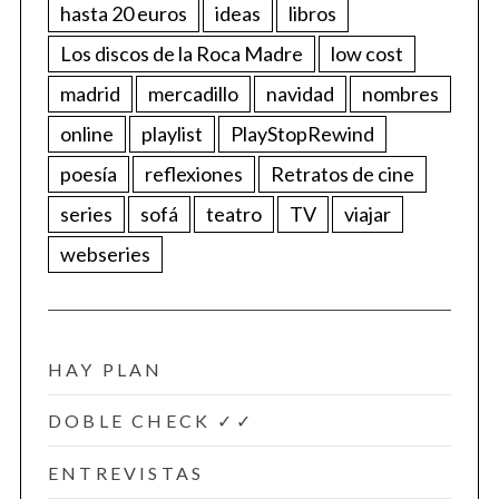
hasta 20 euros
ideas
libros
Los discos de la Roca Madre
low cost
madrid
mercadillo
navidad
nombres
online
playlist
PlayStopRewind
poesía
reflexiones
Retratos de cine
series
sofá
teatro
TV
viajar
webseries
HAY PLAN
DOBLE CHECK ✓✓
ENTREVISTAS