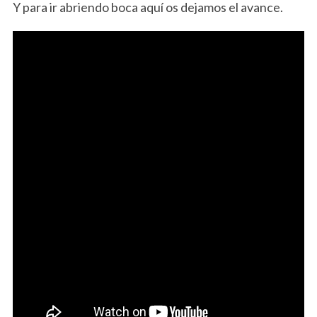
Y para ir abriendo boca aquí os dejamos el avance.