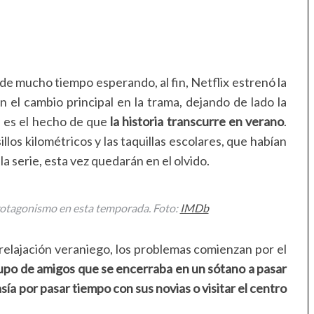
 de mucho tiempo esperando, al fin, Netflix estrenó la
n el cambio principal en la trama, dejando de lado la
, es el hecho de que
la historia transcurre en verano
.
illos kilométricos y las taquillas escolares, que habían
a serie, esta vez quedarán en el olvido.
 protagonismo en esta temporada. Foto:
IMDb
 relajación veraniego, los problemas comienzan por el
rupo de amigos que se encerraba en un sótano a pasar
sía por pasar tiempo con sus novias o visitar el centro