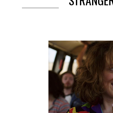
‘STRANGER