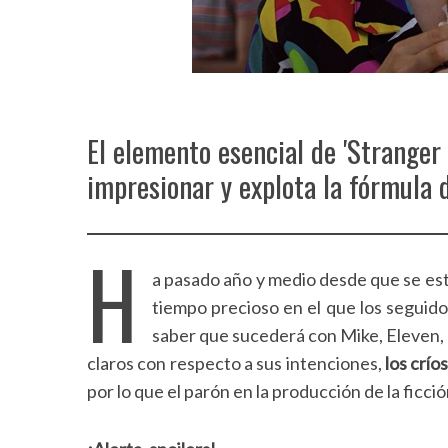
El elemento esencial de 'Stranger
impresionar y explota la fórmula 
H
a pasado año y medio desde que se e
tiempo precioso en el que los seguido
saber que sucederá con Mike, Eleven,
claros con respecto a sus intenciones,
los crío
por lo que el parón en la producción de la ficció