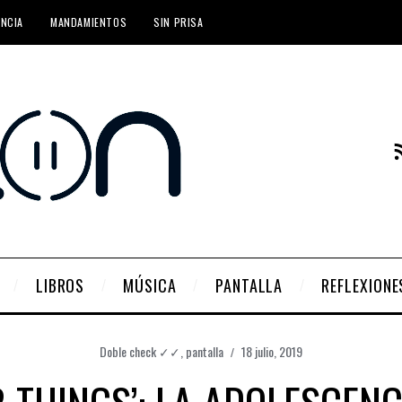
ENCIA
MANDAMIENTOS
SIN PRISA
LIBROS
MÚSICA
PANTALLA
REFLEXIONE
Doble check ✓✓
,
pantalla
18 julio, 2019