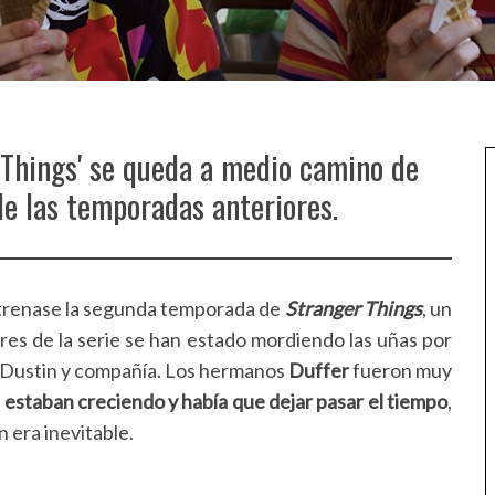
 Things' se queda a medio camino de
de las temporadas anteriores.
strenase la segunda temporada de
Stranger Things
, un
res de la serie se han estado mordiendo las uñas por
 Dustin y compañía. Los hermanos
Duffer
fueron muy
s estaban creciendo y había que dejar pasar el tiempo
,
n era inevitable.