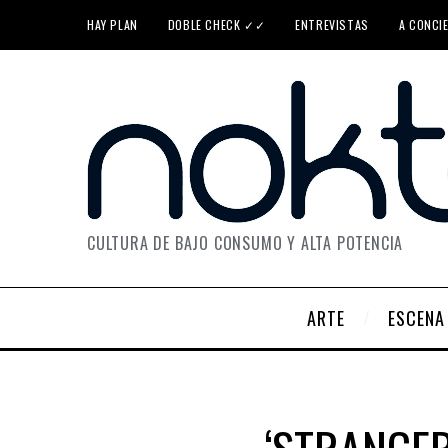
HAY PLAN
DOBLE CHECK ✓✓
ENTREVISTAS
A CONCI
CULTURA DE BAJO CONSUMO Y ALTA POTENCIA
ARTE
ESCENA