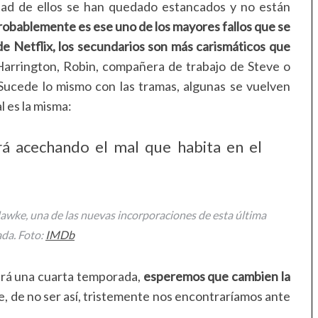
itad de ellos se han quedado estancados y no están
robablemente es ese uno de los mayores fallos que se
de Netflix, los secundarios son más carismáticos que
Harrington, Robin, compañera de trabajo de Steve o
 Sucede lo mismo con las tramas, algunas se vuelven
l es la misma:
á acechando el mal que habita en el
wke, una de las nuevas incorporaciones de esta última
da. Foto:
IMDb
rá una cuarta temporada,
esperemos que cambien la
e, de no ser así, tristemente nos encontraríamos ante