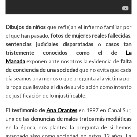
Dibujos de niños
que reflejan el infierno familiar por
el que han pasado,
fotos de mujeres reales fallecidas
,
sentencias judiciales disparatadas
o
casos tan
tristemente conocidos como el de
La
Manada
exponen ante nosotros la evidencia de
falta
de conciencia de una sociedad
que no evita que cada
día seamos una menos o que pregunta a la víctima por
la ropa que llevaba el día de su violación como intento
de justificación de lo injustificable.
El
testimonio de
Ana Orantes
en 1997 en Canal Sur,
una de las
denuncias de malos tratos más mediáticas
en la época, nos plantea la pregunta de si hemos
avanzado algo como sociedad en estos 12 años. La