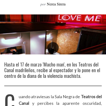
por
Nerea Sirera
o
r
:
Hasta el 17 de marzo 'Macho man', en los Teatros del
Canal madrileños, recibe al espectador y lo pone en el
centro de la diana de la violencia machista.
C
uando atraviesas la Sala Negra de
Teatros del
Canal
y percibes la aparente oscuridad,