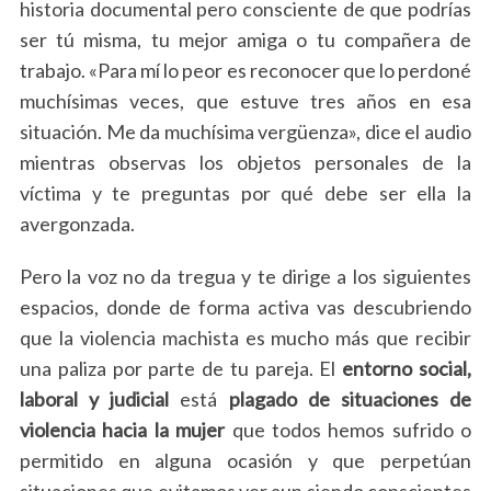
historia documental pero consciente de que podrías
ser tú misma, tu mejor amiga o tu compañera de
trabajo. «Para mí lo peor es reconocer que lo perdoné
muchísimas veces, que estuve tres años en esa
situación. Me da muchísima vergüenza», dice el audio
mientras observas los objetos personales de la
víctima y te preguntas por qué debe ser ella la
avergonzada.
Pero la voz no da tregua y te dirige a los siguientes
espacios, donde de forma activa vas descubriendo
que la violencia machista es mucho más que recibir
una paliza por parte de tu pareja. El
entorno social,
laboral y judicial
está
plagado de situaciones de
violencia hacia la mujer
que todos hemos sufrido o
permitido en alguna ocasión y que perpetúan
situaciones que evitamos ver aun siendo conscientes