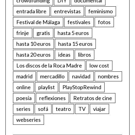
crowdfunding
DIY
documental
entrada libre
entrevistas
feminismo
Festival de Málaga
festivales
fotos
frinje
gratis
hasta 5 euros
hasta 10 euros
hasta 15 euros
hasta 20 euros
ideas
libros
Los discos de la Roca Madre
low cost
madrid
mercadillo
navidad
nombres
online
playlist
PlayStopRewind
poesía
reflexiones
Retratos de cine
series
sofá
teatro
TV
viajar
webseries