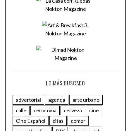
LO MÁS BUSCADO
advertorial
agenda
arte urbano
calle
cerocoma
cerveza
cine
Cine Español
citas
comer