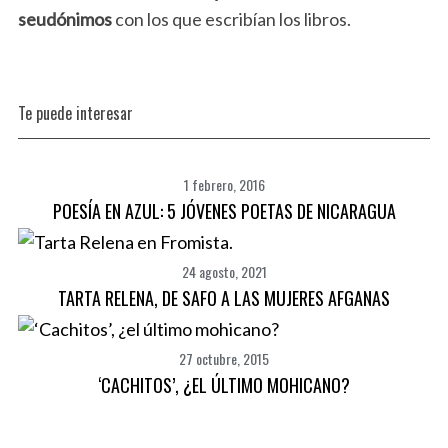
f
seudónimos
con los que escribían los libros.
o
r
:
Te puede interesar
1 febrero, 2016
POESÍA EN AZUL: 5 JÓVENES POETAS DE NICARAGUA
24 agosto, 2021
TARTA RELENA, DE SAFO A LAS MUJERES AFGANAS
27 octubre, 2015
‘CACHITOS’, ¿EL ÚLTIMO MOHICANO?