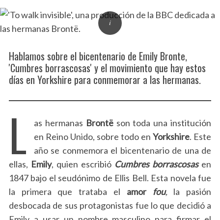
Hablamos sobre el bicentenario de Emily Bronte,
'Cumbres borrascosas' y el movimiento que hay estos
días en Yorkshire para conmemorar a las hermanas.
L
as hermanas
Brontë
son toda una institución
en Reino Unido, sobre todo en
Yorkshire
. Este
año se conmemora el bicentenario de una de
ellas,
Emily
, quien escribió
Cumbres borrascosas
en
1847 bajo el seudónimo de Ellis Bell. Esta novela fue
la primera que trataba el
amor
fou
,
la pasión
desbocada de sus protagonistas fue lo que decidió a
Emily a usar un nombre masculino para firmar el