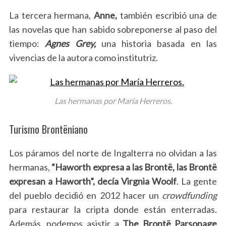
La tercera hermana,
Anne,
también escribió una de
las novelas que han sabido sobreponerse al paso del
tiempo:
Agnes Grey,
una historia basada en las
vivencias de la autora como institutriz.
Las hermanas por María Herreros.
Turismo Brontëniano
Los páramos del norte de Ingalterra no olvidan a las
hermanas,
“Haworth expresa a las Brontë, las Brontë
expresan a Haworth”, decía Virgnia Woolf
. La gente
del pueblo decidió en 2012 hacer un
crowdfunding
para restaurar la cripta donde están enterradas.
Además, podemos asistir a
The Brontë Parsonage