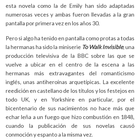
esta novela como la de Emily han sido adaptadas
numerosas veces y ambas fueron llevadas a la gran
pantalla por primera vez en los años 30.
Pero si algo ha tenido en pantalla como protas a todas
la hermanas ha sido la miniserie
To Walk Invisible
, una
producción televisiva de la BBC sobre las que se
vuelve a ubicar en el centro de la escena a las
hermanas más extravagantes del romanticismo
inglés, unas antiheroínas arquetípicas. La excelente
reedición en castellano de los títulos y los festejos en
todo UK, y en Yorkshire en particular, por el
bicentenario de sus nacimientos no hace más que
echar leña a un fuego que hizo combustión en 1848,
cuando la publicación de sus novelas causó
conmoción y espanto a la misma vez.