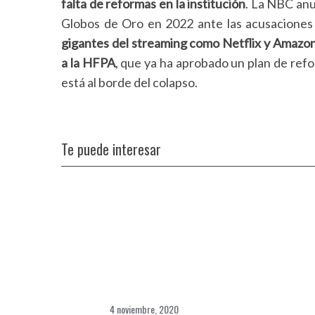
falta de reformas en la institución
. La NBC anu
Globos de Oro en 2022 ante las acusaciones d
gigantes del streaming como Netflix y Amazon
a la HFPA
, que ya ha aprobado un plan de ref
está al borde del colapso.
Te puede interesar
4 noviembre, 2020