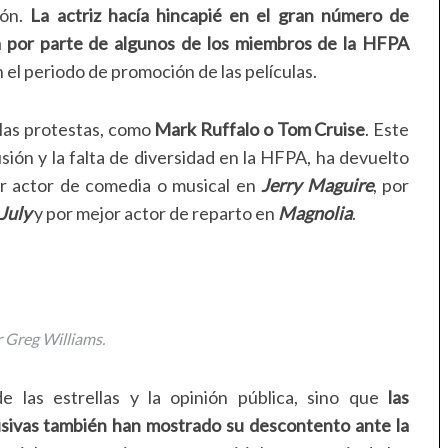
ón.
La actriz hacía hincapié en el gran número de
a por parte de algunos de los miembros de la HFPA
 el periodo de promoción de las películas.
a las protestas, como
Mark Ruffalo o Tom Cruise
. Este
sión y la falta de diversidad en la HFPA, ha devuelto
or actor de comedia o musical en
Jerry Maguire
, por
 July
y por mejor actor de reparto en
Magnolia
.
 Greg Williams.
 las estrellas y la opinión pública, sino que
las
isivas también han mostrado su descontento ante la