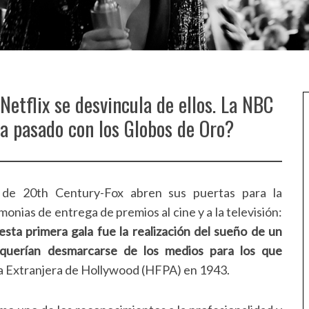
Netflix se desvincula de ellos. La NBC
ha pasado con los Globos de Oro?
 de 20th Century-Fox abren sus puertas para la
onias de entrega de premios al cine y a la televisión:
esta primera gala fue la realización del sueño de un
 querían desmarcarse de los medios para los que
nsa Extranjera de Hollywood (HFPA) en 1943.