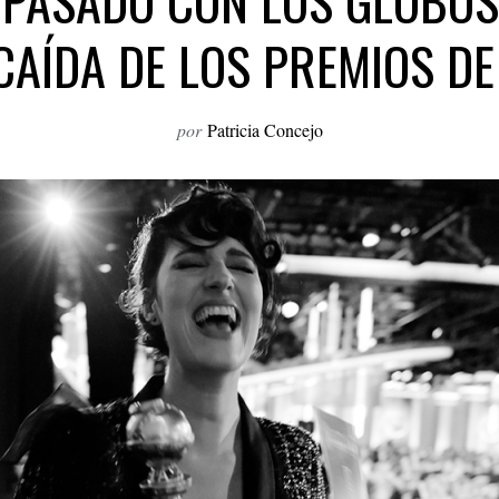
 PASADO CON LOS GLOBOS
CAÍDA DE LOS PREMIOS DE
por
Patricia Concejo