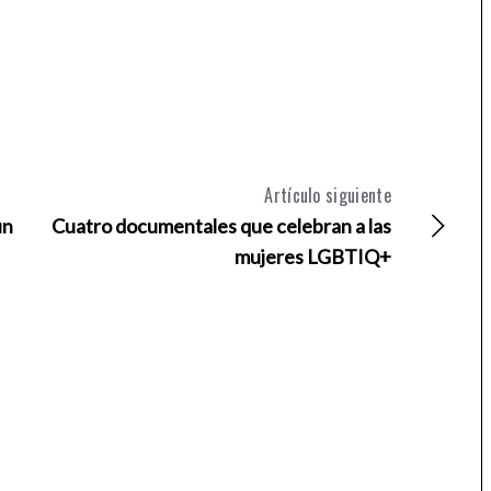
Artículo siguiente
un
Cuatro documentales que celebran a las
mujeres LGBTIQ+