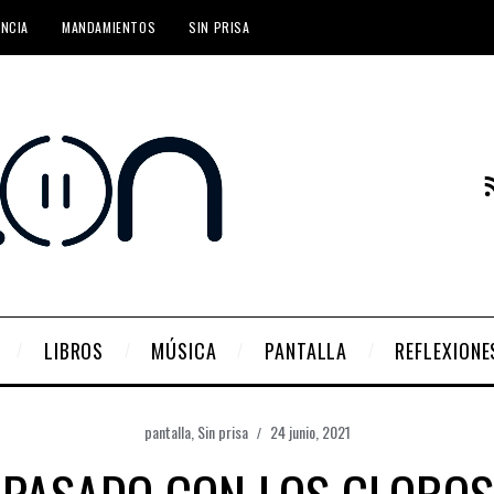
ENCIA
MANDAMIENTOS
SIN PRISA
LIBROS
MÚSICA
PANTALLA
REFLEXIONE
pantalla
,
Sin prisa
24 junio, 2021