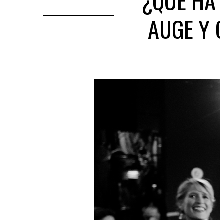
¿QUÉ HA
AUGE Y 