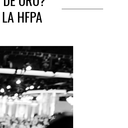
 DE ORO?
 LA HFPA