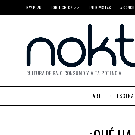
HAY PLAN
DOBLE CHECK ✓✓
ENTREVISTAS
A CONCI
CULTURA DE BAJO CONSUMO Y ALTA POTENCIA
ARTE
ESCENA