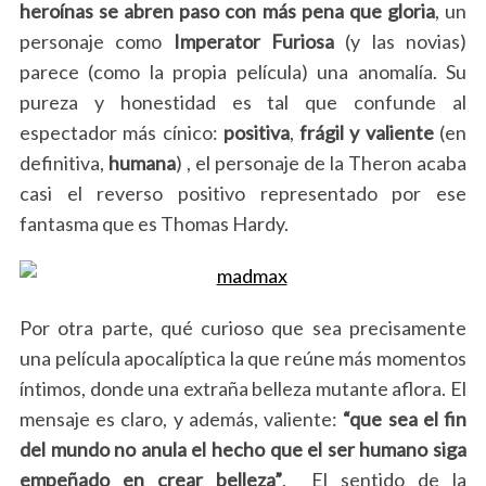
heroínas se abren paso con más pena que gloria
, un
personaje como
Imperator
Furiosa
(y las novias)
parece (como la propia película) una anomalía. Su
pureza y honestidad es tal que confunde al
espectador más cínico:
positiva
,
frágil
y
valiente
(en
definitiva,
humana
) , el personaje de la Theron acaba
casi el reverso positivo representado por ese
fantasma que es Thomas Hardy.
Por otra parte, qué curioso que sea precisamente
una película apocalíptica la que reúne más momentos
íntimos, donde una extraña belleza mutante aflora. El
mensaje es claro, y además, valiente:
“que sea el fin
del mundo no anula el hecho que el ser humano siga
empeñado en crear belleza”
. El sentido de la