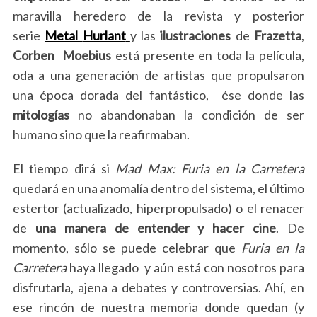
maravilla heredero de la revista y posterior
serie
Metal
Hurlant
y las
ilustraciones
de
Frazetta
,
Corben
Moebius
está presente en toda la película,
oda a una generación de artistas que propulsaron
una época dorada del fantástico, ése donde las
mitologías
no abandonaban la condición de ser
humano sino que la reafirmaban.
El tiempo dirá si
Mad Max: Furia en la Carretera
quedará en una anomalía dentro del sistema, el último
estertor (actualizado, hiperpropulsado) o el renacer
de
una manera de entender y hacer cine
. De
momento, sólo se puede celebrar que
Furia en la
Carretera
haya llegado y aún está con nosotros para
disfrutarla, ajena a debates y controversias. Ahí, en
ese rincón de nuestra memoria donde quedan (y