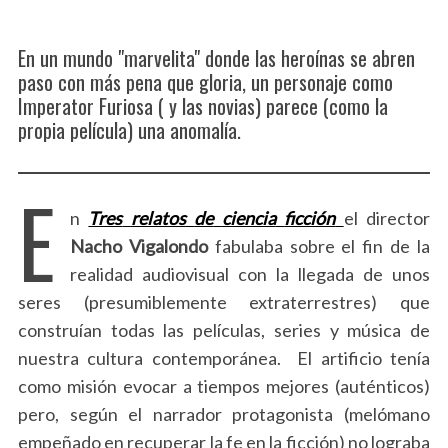
En un mundo "marvelita" donde las heroínas se abren
paso con más pena que gloria, un personaje como
Imperator Furiosa ( y las novias) parece (como la
propia película) una anomalía.
E
n
Tres
relatos
de
ciencia
ficción
el director
Nacho
Vigalondo
fabulaba sobre el fin de la
realidad audiovisual con la llegada de unos
seres (presumiblemente extraterrestres) que
construían todas las películas, series y música de
nuestra cultura contemporánea. El artificio tenía
como misión evocar a tiempos mejores (auténticos)
pero, según el narrador protagonista (melómano
empeñado en recuperar la fe en la ficción) no lograba