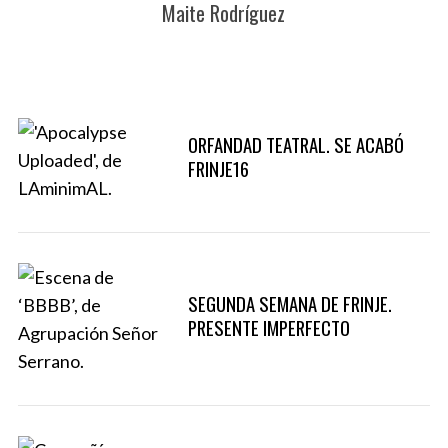
Maite Rodríguez
ORFANDAD TEATRAL. SE ACABÓ
FRINJE16
SEGUNDA SEMANA DE FRINJE.
PRESENTE IMPERFECTO
S
e