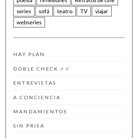
poesía
reflexiones
Retratos de cine
series
sofá
teatro
TV
viajar
webseries
HAY PLAN
DOBLE CHECK ✓✓
ENTREVISTAS
A CONCIENCIA
MANDAMIENTOS
SIN PRISA