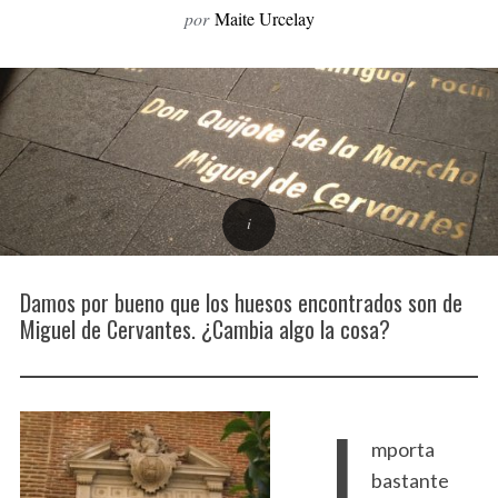
por
Maite Urcelay
o
r
:
Damos por bueno que los huesos encontrados son de
Miguel de Cervantes. ¿Cambia algo la cosa?
I
mporta
bastante