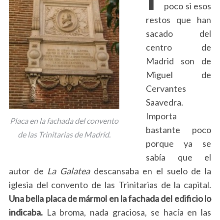
poco si esos
restos que han
sacado del
centro de
Madrid son de
Miguel de
Cervantes
Saavedra.
Importa
Placa en la fachada del convento
bastante poco
de las Trinitarias de Madrid.
porque ya se
sabía que el
autor de
La Galatea
descansaba en el suelo de la
iglesia del convento de las Trinitarias de la capital.
Una bella placa de mármol en la fachada del edificio lo
indicaba.
La broma, nada graciosa, se hacía en las