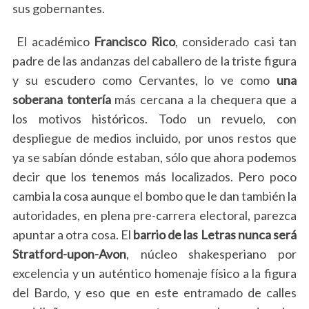
sus gobernantes.
El académico
Francisco Rico
, considerado casi tan
padre de las andanzas del caballero de la triste figura
y su escudero como Cervantes, lo ve como
una
soberana tontería
más cercana a la chequera que a
los motivos históricos.
Todo un revuelo, con
despliegue de medios incluido, por unos restos que
ya se sabían dónde estaban, sólo que ahora podemos
decir que los tenemos más localizados. Pero poco
cambia la cosa aunque el bombo que le dan también la
autoridades, en plena pre-carrera electoral, parezca
apuntar a otra cosa. El
barrio de las Letras
nunca será
Stratford-upon-Avon
, núcleo shakesperiano por
excelencia y un auténtico homenaje físico a la figura
del Bardo, y eso que en este entramado de calles