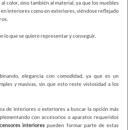
al color, sino también al material, ya que los muebles
 en interiores como en exteriores, viéndose reflejado
ros.
 lo que se quiere representar y conseguir.
ombinando, elegancia con comodidad, ya que es un
ples y masivas, sin que esto reste vistosidad a los
a de interiores o exteriores a buscar la opción más
mplementando con accesorios o aparatos requeridos
censores interiores
pueden formar parte de estas