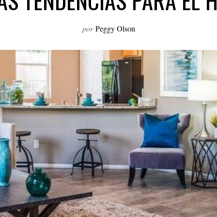
AS TENDENCIAS PARA EL 
por
Peggy Olson