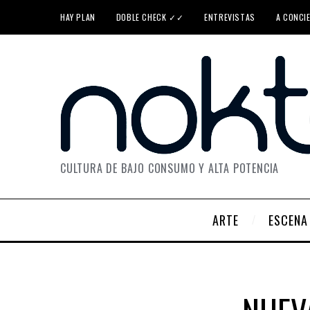
HAY PLAN
DOBLE CHECK ✓✓
ENTREVISTAS
A CONCI
CULTURA DE BAJO CONSUMO Y ALTA POTENCIA
ARTE
ESCENA