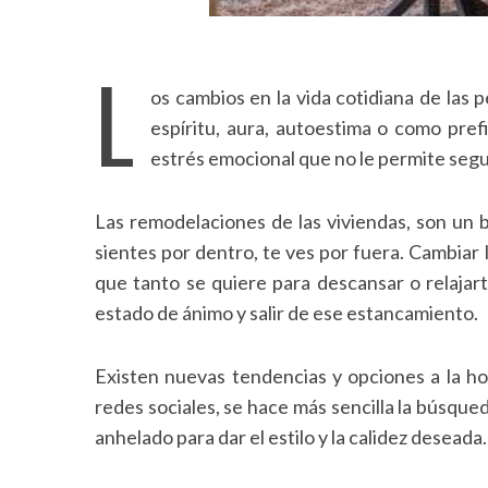
L
os cambios en la vida cotidiana de las
espíritu, aura, autoestima o como prefi
estrés emocional que no le permite seg
Las remodelaciones de las viviendas, son un 
sientes por dentro, te ves por fuera. Cambiar 
que tanto se quiere para descansar o relajar
estado de ánimo y salir de ese estancamiento.
Existen nuevas tendencias y opciones a la hor
redes sociales, se hace más sencilla la búsque
anhelado para dar el estilo y la calidez deseada.