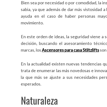
Bien sea por necesidad o por comodidad, la in
sabia, ya que además de dar más vistosidad a 
ayuda en el caso de haber personas mayore
movimiento.
En este orden de ideas, la seguridad viene a 
decisión, buscando el asesoramiento técnico
marcas, los
Ascensores para casa Stiltzlifts
son 
En la actualidad existen nuevas tendencias q
trata de enumerar las más novedosas e innova
la que más se ajuste a sus necesidades pers
esperados.
Naturaleza