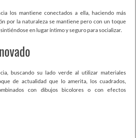
ncia los mantiene conectados a ella, haciendo más
sión por la naturaleza se mantiene pero con un toque
 sintiéndose en lugar íntimo y seguro para socializar.
enovado
a, buscando su lado verde al utilizar materiales
que de actualidad que lo amerita, los cuadrados,
combinados con dibujos bicolores o con efectos