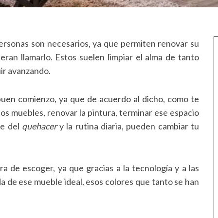
 personas son necesarios, ya que permiten renovar su
eran llamarlo. Estos suelen limpiar el alma de tanto
uir avanzando.
buen comienzo, ya que de acuerdo al dicho, como te
los muebles, renovar la pintura, terminar ese espacio
te del
quehacer
y la rutina diaria, pueden cambiar tu
a de escoger, ya que gracias a la tecnología y a las
da de ese mueble ideal, esos colores que tanto se han