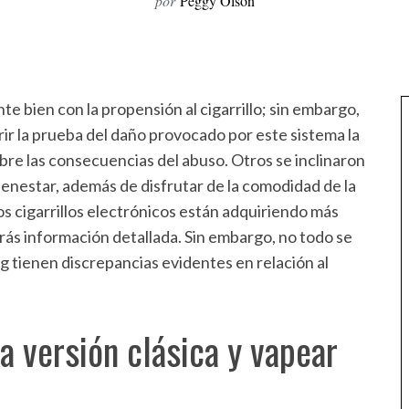
por
Peggy Olson
e bien con la propensión al cigarrillo; sin embargo,
ir la prueba del daño provocado por este sistema la
re las consecuencias del abuso. Otros se inclinaron
ienestar, además de disfrutar de la comodidad de la
los cigarrillos electrónicos están adquiriendo más
ás información detallada. Sin embargo, no todo se
cig tienen discrepancias evidentes en relación al
a versión clásica y vapear