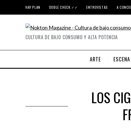
HAY PLAN
DOBLE CHECK ✓✓
ENTREVISTAS
A CONCI
CULTURA DE BAJO CONSUMO Y ALTA POTENCIA
ARTE
ESCENA
LOS CIG
F