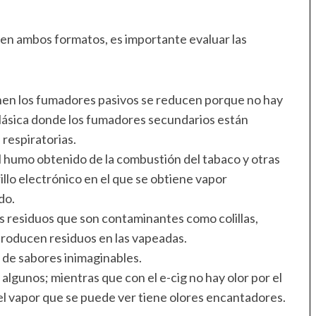
cen ambos formatos, es importante evaluar las
ponen los fumadores pasivos se reducen porque no hay
clásica donde los fumadores secundarios están
respiratorias.
el humo obtenido de la combustión del tabaco y otras
rillo electrónico en el que se obtiene vapor
do.
es residuos que son contaminantes como colillas,
o producen residuos en las vapeadas.
o de sabores inimaginables.
ra algunos; mientras que con el e-cig no hay olor por el
l vapor que se puede ver tiene olores encantadores.