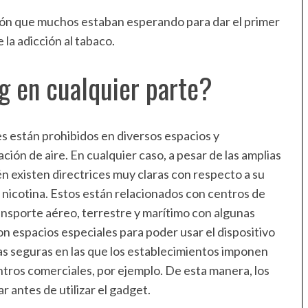
lución que muchos estaban esperando para dar el primer
 la adicción al tabaco.
g en cualquier parte?
es están prohibidos en diversos espacios y
ción de aire. En cualquier caso, a pesar de las amplias
én existen directrices muy claras con respecto a su
ne nicotina. Estos están relacionados con centros de
ransporte aéreo, terrestre y marítimo con algunas
 espacios especiales para poder usar el dispositivo
as seguras en las que los establecimientos imponen
entros comerciales, por ejemplo. De esta manera, los
r antes de utilizar el gadget.