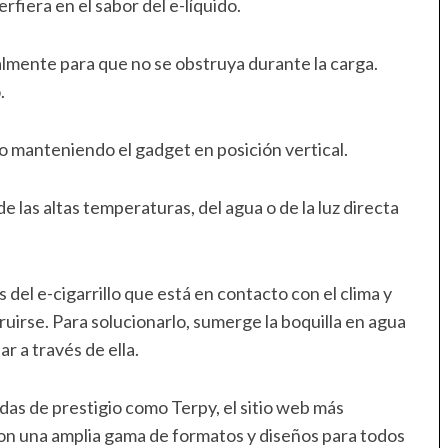
rfiera en el sabor del e-líquido.
ualmente para que no se obstruya durante la carga.
.
do manteniendo el gadget en posición vertical.
e las altas temperaturas, del agua o de la luz directa
as del e-cigarrillo que está en contacto con el clima y
ruirse. Para solucionarlo, sumerge la boquilla en agua
r a través de ella.
das de prestigio como Terpy, el sitio web más
con una amplia gama de formatos y diseños para todos