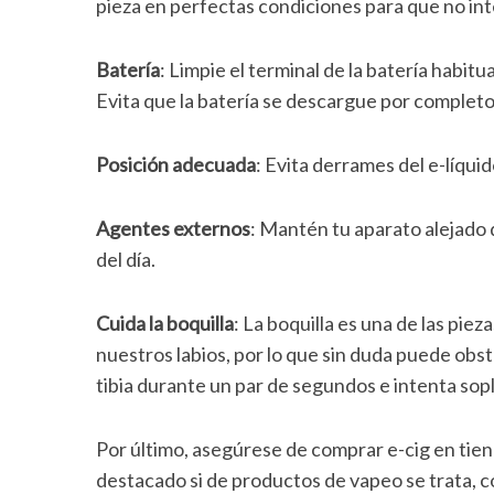
pieza en perfectas condiciones para que no inte
Batería
: Limpie el terminal de la batería habit
Evita que la batería se descargue por completo
Posición adecuada
: Evita derrames del e-líqui
Agentes externos
: Mantén tu aparato alejado d
del día.
Cuida la boquilla
: La boquilla es una de las piez
nuestros labios, por lo que sin duda puede obst
tibia durante un par de segundos e intenta sopla
Por último, asegúrese de comprar e-cig en tien
destacado si de productos de vapeo se trata, 