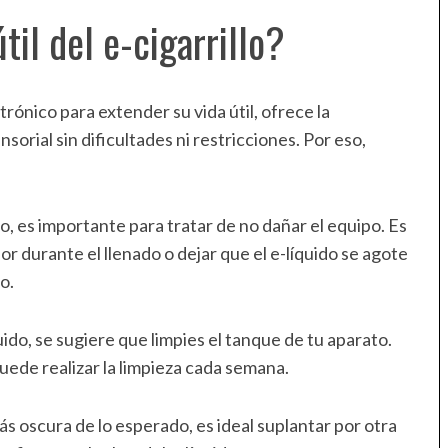
il del e-cigarrillo?
trónico para extender su vida útil, ofrece la
orial sin dificultades ni restricciones. Por eso,
so, es importante para tratar de no dañar el equipo. Es
r durante el llenado o dejar que el e-líquido se agote
o.
quido, se sugiere que limpies el tanque de tu aparato.
puede realizar la limpieza cada semana.
ás oscura de lo esperado, es ideal suplantar por otra