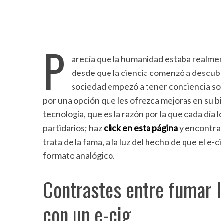
P
arecía que la humanidad estaba realment
desde que la ciencia comenzó a descubr
sociedad empezó a tener conciencia sob
por una opción que les ofrezca mejoras en su b
tecnología, que es la razón por la que cada día 
partidarios; haz
click en esta página
y encontrar
trata de la fama, a la luz del hecho de que el e-
formato analógico.
Contrastes entre fumar l
con un e-cig