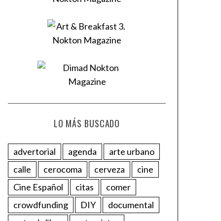
LO MÁS BUSCADO
advertorial
agenda
arte urbano
calle
cerocoma
cerveza
cine
Cine Español
citas
comer
crowdfunding
DIY
documental