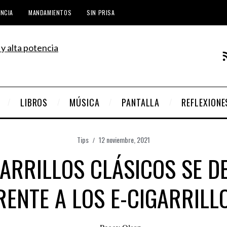
ENCIA
MANDAMIENTOS
SIN PRISA
LIBROS
MÚSICA
PANTALLA
REFLEXIONE
Tips
12 noviembre, 2021
ARRILLOS CLÁSICOS SE D
RENTE A LOS E-CIGARRILL