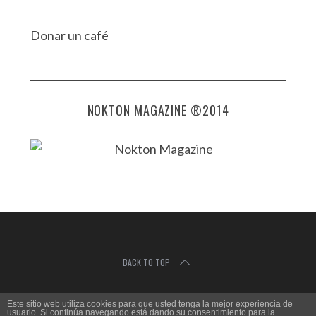
Donar un café
NOKTON MAGAZINE ®2014
BACK TO TOP
Este sitio web utiliza cookies para que usted tenga la mejor experiencia de
C
usuario. Si continúa navegando está dando su consentimiento para la