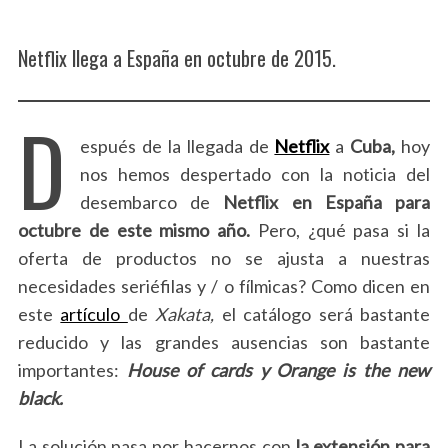
Netflix llega a España en octubre de 2015.
D
espués de la llegada de
Netflix
a
Cuba,
hoy
nos hemos despertado con la noticia del
desembarco de
Netflix en España para
octubre de este mismo año.
Pero, ¿qué pasa si la
oferta de productos no se ajusta a nuestras
necesidades seriéfilas y / o fílmicas? Como dicen en
este
artículo
de
Xakata,
el catálogo será bastante
reducido y las grandes ausencias son bastante
importantes:
House of cards y Orange is the new
black.
La solución pasa por hacernos con
la extensión para