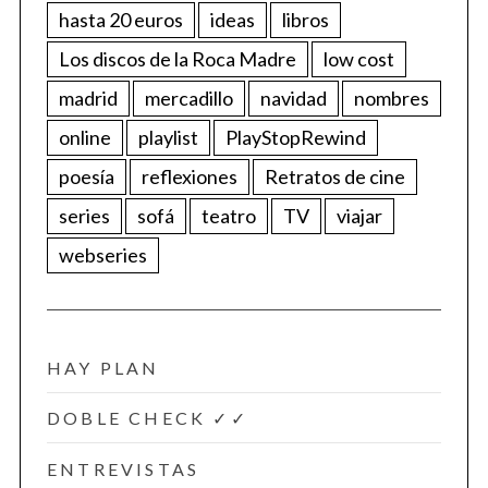
hasta 20 euros
ideas
libros
Los discos de la Roca Madre
low cost
madrid
mercadillo
navidad
nombres
online
playlist
PlayStopRewind
poesía
reflexiones
Retratos de cine
series
sofá
teatro
TV
viajar
webseries
HAY PLAN
DOBLE CHECK ✓✓
ENTREVISTAS