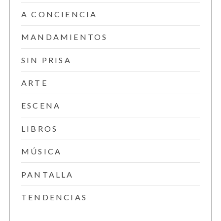
A CONCIENCIA
MANDAMIENTOS
SIN PRISA
ARTE
ESCENA
LIBROS
MÚSICA
PANTALLA
TENDENCIAS