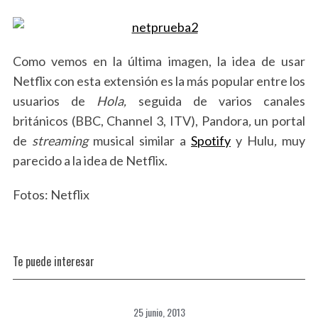
Como vemos en la última imagen, la idea de usar
Netflix con esta extensión es la más popular entre los
usuarios de
Hola,
seguida de varios canales
británicos (BBC, Channel 3, ITV), Pandora
,
un portal
de
streaming
musical similar a
Spotify
y Hulu
,
muy
parecido a la idea de Netflix.
Fotos: Netflix
Te puede interesar
25 junio, 2013