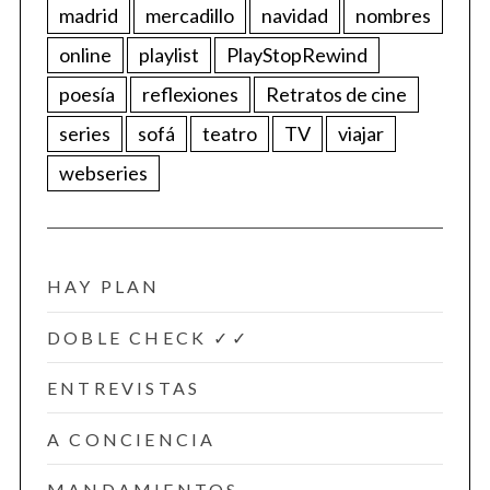
madrid
mercadillo
navidad
nombres
online
playlist
PlayStopRewind
poesía
reflexiones
Retratos de cine
series
sofá
teatro
TV
viajar
webseries
HAY PLAN
DOBLE CHECK ✓✓
ENTREVISTAS
A CONCIENCIA
MANDAMIENTOS