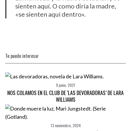
sienten aquí. O como diría la madre,
r
:
«se sienten aquí dentro».
Te puede interesar
9 junio, 2021
NOS COLAMOS EN EL CLUB DE ‘LAS DEVORADORAS’ DE LARA
WILLIAMS
13 noviembre, 2024