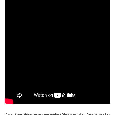
Con
Los días que vendrán
(Biznaga de Oro a mejor