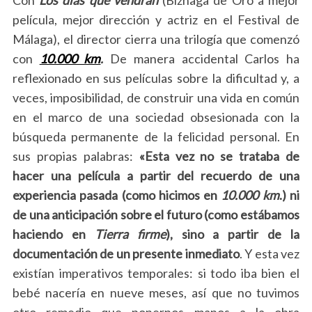
película, mejor dirección y actriz en el Festival de
Málaga), el director cierra una trilogía que comenzó
con
10.000 km
.
De manera accidental Carlos ha
reflexionado en sus películas sobre la dificultad y, a
veces, imposibilidad, de construir una vida en común
en el marco de una sociedad obsesionada con la
búsqueda permanente de la felicidad personal. En
sus propias palabras:
«Esta vez no se trataba de
hacer una película a partir del recuerdo de una
experiencia pasada (como hicimos en
10.000 km
.) ni
de una anticipación sobre el futuro (como estábamos
haciendo en
Tierra firme
), sino a partir de la
documentación de un presente inmediato
. Y esta vez
existían imperativos temporales: si todo iba bien el
bebé nacería en nueve meses, así que no tuvimos
otro remedio que ponernos manos a la obra