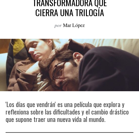
TRANSFORMADORA QUE
o
CIERRA UNA TRILOGÍA
r
:
por
Mar López
'Los días que vendrán' es una película que explora y
reflexiona sobre las dificultades y el cambio drástico
que supone traer una nueva vida al mundo.