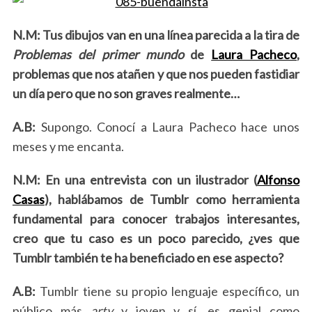
N.M: Tus dibujos van en una línea parecida a la tira de
Problemas del primer mundo
de
Laura Pacheco
,
problemas que nos atañen y que nos pueden fastidiar
un día pero que no son graves realmente…
A.B:
Supongo. Conocí a Laura Pacheco hace unos
meses y me encanta.
N.M: En una entrevista con un ilustrador (
Alfonso
Casas
), hablábamos de Tumblr como herramienta
fundamental para conocer trabajos interesantes,
creo que tu caso es un poco parecido, ¿ves que
Tumblr también te ha beneficiado en ese aspecto?
A.B:
Tumblr tiene su propio lenguaje específico, un
público más
arty
y joven y sí, es genial como