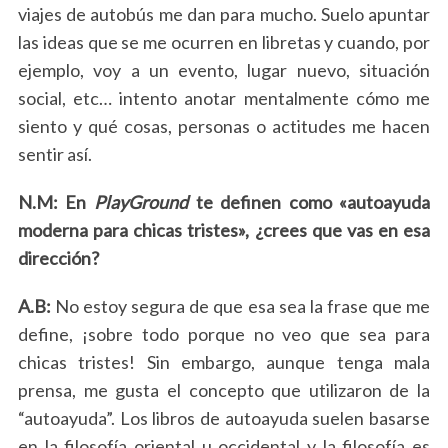
viajes de autobús me dan para mucho. Suelo apuntar
las ideas que se me ocurren en libretas y cuando, por
ejemplo, voy a un evento, lugar nuevo, situación
social, etc… intento anotar mentalmente cómo me
siento y qué cosas, personas o actitudes me hacen
sentir así.
N.M: En
PlayGround
te definen como «autoayuda
moderna para chicas tristes», ¿crees que vas en esa
dirección?
A.B:
No estoy segura de que esa sea la frase que me
define, ¡sobre todo porque no veo que sea para
chicas tristes! Sin embargo, aunque tenga mala
prensa, me gusta el concepto que utilizaron de la
“autoayuda”. Los libros de autoayuda suelen basarse
en la filosofía oriental u occidental y la filosofía es