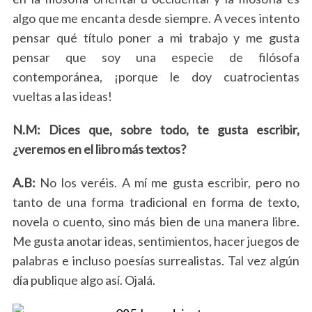
algo que me encanta desde siempre. A veces intento
pensar qué título poner a mi trabajo y me gusta
pensar que soy una especie de filósofa
contemporánea, ¡porque le doy cuatrocientas
vueltas a las ideas!
N.M: Dices que, sobre todo, te gusta escribir,
¿veremos en el libro más textos?
A.B:
No los veréis. A mí me gusta escribir, pero no
tanto de una forma tradicional en forma de texto,
novela o cuento, sino más bien de una manera libre.
Me gusta anotar ideas, sentimientos, hacer juegos de
palabras e incluso poesías surrealistas. Tal vez algún
día publique algo así. Ojalá.