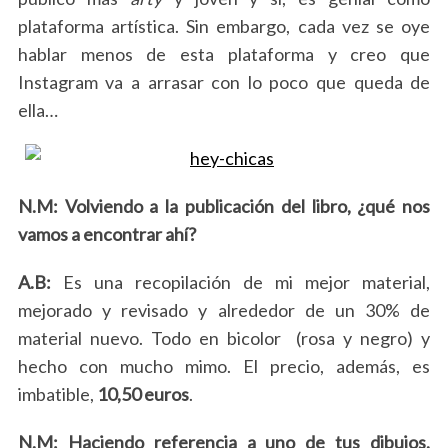
plataforma artística. Sin embargo, cada vez se oye
hablar menos de esta plataforma y creo que
Instagram va a arrasar con lo poco que queda de
ella…
N.M: Volviendo a la publicación del libro, ¿qué nos
vamos a encontrar ahí?
A.B:
Es una recopilación de mi mejor material,
mejorado y revisado y alrededor de un 30% de
material nuevo. Todo en bicolor (rosa y negro) y
hecho con mucho mimo. El precio, además, es
imbatible,
10,50 euros
.
N.M: Haciendo referencia a uno de tus dibujos,
S