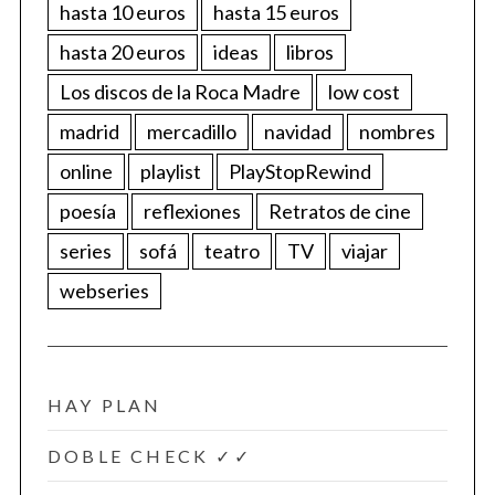
hasta 10 euros
hasta 15 euros
hasta 20 euros
ideas
libros
Los discos de la Roca Madre
low cost
madrid
mercadillo
navidad
nombres
online
playlist
PlayStopRewind
poesía
reflexiones
Retratos de cine
series
sofá
teatro
TV
viajar
webseries
HAY PLAN
DOBLE CHECK ✓✓