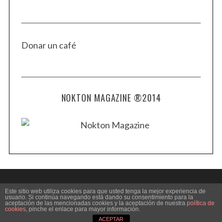
Donar un café
NOKTON MAGAZINE ®2014
Este sitio web utiliza cookies para que usted tenga la mejor experiencia de
usuario. Si continúa navegando está dando su consentimiento para la
aceptación de las mencionadas cookies y la aceptación de nuestra
política de
BACK TO TOP
cookies
, pinche el enlace para mayor información.
ACEPTAR