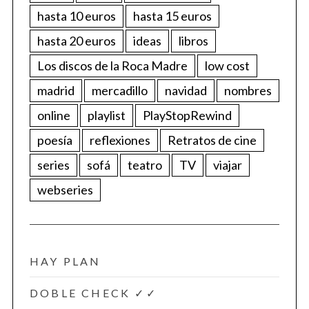
hasta 10 euros
hasta 15 euros
hasta 20 euros
ideas
libros
Los discos de la Roca Madre
low cost
madrid
mercadillo
navidad
nombres
online
playlist
PlayStopRewind
poesía
reflexiones
Retratos de cine
series
sofá
teatro
TV
viajar
webseries
HAY PLAN
DOBLE CHECK ✓✓