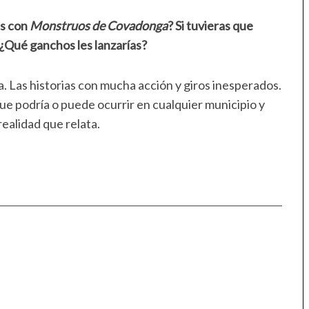
ás con
Monstruos de Covadonga
? Si tuvieras que
¿Qué ganchos les lanzarías?
ga. Las historias con mucha acción y giros inesperados.
e podría o puede ocurrir en cualquier municipio y
 realidad que relata.