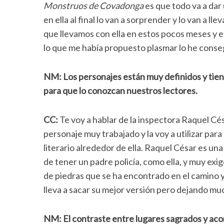
Monstruos de Covadonga
es que todo va a dar 
en ella al final lo van a sorprender y lo van a l
que llevamos con ella en estos pocos meses y e
lo que me había propuesto plasmar lo he conse
NM: Los personajes están muy definidos y tie
para que lo conozcan nuestros lectores.
CC:
Te voy a hablar de la inspectora Raquel Cé
personaje muy trabajado y la voy a utilizar pa
literario alrededor de ella. Raquel César es un
de tener un padre policía, como ella, y muy ex
de piedras que se ha encontrado en el camino y 
lleva a sacar su mejor versión pero dejando mu
NM: El contraste entre lugares sagrados y aco