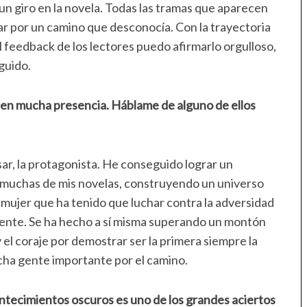
un giro en la novela. Todas las tramas que aparecen
levar por un camino que desconocía. Con la trayectoria
l feedback de los lectores puedo afirmarlo orgulloso,
guido.
nen mucha presencia. Háblame de alguno de ellos
sar, la protagonista. He conseguido lograr un
ra muchas de mis novelas, construyendo un universo
a mujer que ha tenido que luchar contra la adversidad
igente. Se ha hecho a sí misma superando un montón
el coraje por demostrar ser la primera siempre la
cha gente importante por el camino.
ntecimientos oscuros es uno de los grandes aciertos