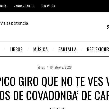
ENCIA
MANDAMIENTOS
SIN PRISA
LIBROS
MÚSICA
PANTALLA
REFLEXIONE
libros
18 febrero, 2026
PICO GIRO QUE NO TE VES 
OS DE COVADONGA’ DE CA