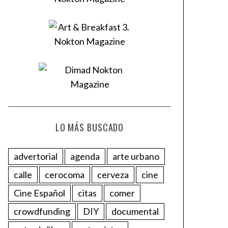
LO MÁS BUSCADO
advertorial
agenda
arte urbano
calle
cerocoma
cerveza
cine
Cine Español
citas
comer
crowdfunding
DIY
documental