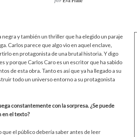
por
Eva Fraile
 negra y también un thriller que ha elegido un paraje
ga. Carlos parece que algo vio en aquel enclave,
irlo en protagonista de una brutal historia. Y digo
 es y porque Carlos Caro es un escritor que ha sabido
os de esta obra. Tanto es así que ya ha llegado a su
struir todo un universo entorno a su protagonista
uega constantemente con la sorpresa. ¿Se puede
 en el texto?
o que el público debería saber antes de leer