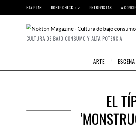
HAY PLAN
DOBLE CHECK ✓✓
ENTREVISTAS
A CONCI
CULTURA DE BAJO CONSUMO Y ALTA POTENCIA
ARTE
ESCENA
EL TÍ
‘MONSTRU