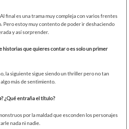
. Al final es una trama muy compleja con varios frentes
ido. Pero estoy muy contento de poder ir deshaciendo
rada y así sorprender.
 historias que quieres contar o es solo un primer
, la siguiente sigue siendo un thriller pero no tan
y algo más de sentimiento.
a
? ¿Qué entraña el título?
 monstruos por la maldad que esconden los personajes
tarle nada ni nadie.