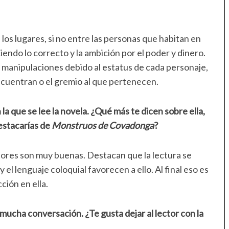
os lugares, si no entre las personas que habitan en
iendo lo correcto y la ambición por el poder y dinero.
 manipulaciones debido al estatus de cada personaje,
ncuentran o el gremio al que pertenecen.
a que se lee la novela. ¿Qué más te dicen sobre ella,
estacarías de
Monstruos de Covadonga
?
ctores son muy buenas. Destacan que la lectura se
 el lenguaje coloquial favorecen a ello. Al final eso es
ción en ella.
 mucha conversación. ¿Te gusta dejar al lector con la