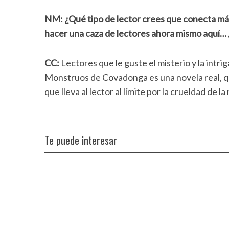
NM: ¿Qué tipo de lector crees que conecta m
hacer una caza de lectores ahora mismo aquí… 
CC:
Lectores que le guste el misterio y la intri
Monstruos de Covadonga es una novela real, qu
que lleva al lector al límite por la crueldad de la
Te puede interesar