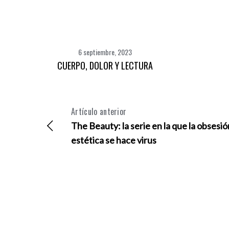
6 septiembre, 2023
CUERPO, DOLOR Y LECTURA
Artículo anterior
The Beauty: la serie en la que la obsesió
estética se hace virus