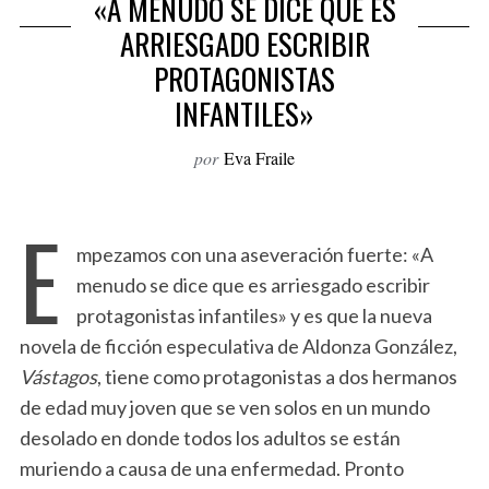
«A MENUDO SE DICE QUE ES
o
ARRIESGADO ESCRIBIR
r
PROTAGONISTAS
:
INFANTILES»
por
Eva Fraile
E
mpezamos con una aseveración fuerte: «A
menudo se dice que es arriesgado escribir
protagonistas infantiles» y es que la nueva
novela de ficción especulativa de Aldonza González,
Vástagos
, tiene como protagonistas a dos hermanos
de edad muy joven que se ven solos en un mundo
desolado en donde todos los adultos se están
muriendo a causa de una enfermedad. Pronto