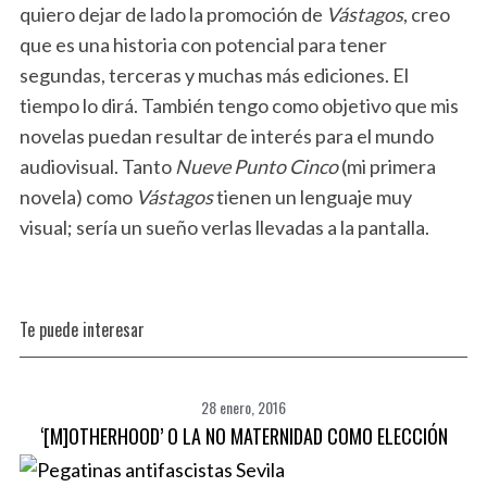
quiero dejar de lado la promoción de
Vástagos
, creo
que es una historia con potencial para tener
segundas, terceras y muchas más ediciones. El
tiempo lo dirá. También tengo como objetivo que mis
novelas puedan resultar de interés para el mundo
audiovisual. Tanto
Nueve Punto Cinco
(mi primera
novela) como
Vástagos
tienen un lenguaje muy
visual; sería un sueño verlas llevadas a la pantalla.
Te puede interesar
28 enero, 2016
‘[M]OTHERHOOD’ O LA NO MATERNIDAD COMO ELECCIÓN