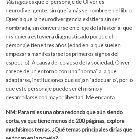
Vástagos
es que el personaje de Óliver es
neurodivergente, sin que jamás se nombre en el libro.
Quería que la neurodivergencia existiera sin ser
nombrada, sin convertirse en el eje de la historia; que
ni siquiera estuviera diagnosticado porque el
personaje tiene tres años (edad en la que suelen
empezar a manifestarse los primeros signos del
espectro). A causa del colapso de la sociedad, Óliver
carece de un entorno con una “norma” a la que
adaptarse, instituciones que exijan “adecuarlo”, por lo
que este personaje puede ser él mismo y
desarrollarse con mayor libertad. Me encanta.
NM: Para mí es una obra redonda que aún siendo
corta, ya que tiene menos de 200 páginas, explora
muchísimos temas. ¿Qué temas principales dirías que
se tocan en la novela?