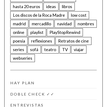
hasta 20 euros
ideas
libros
Los discos de la Roca Madre
low cost
madrid
mercadillo
navidad
nombres
online
playlist
PlayStopRewind
poesía
reflexiones
Retratos de cine
series
sofá
teatro
TV
viajar
webseries
HAY PLAN
DOBLE CHECK ✓✓
ENTREVISTAS