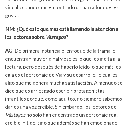
vínculo cuando han encontrado un narrador que les
gusta.
NM: ¿Qué es lo que más está llamando la atención a
los lectores sobre
Vástagos
?
AG:
De primera instancia el enfoque de la trama lo
encuentran muy original y eso es lo que les incita a la
lectura, pero después de haberlo leído lo que más les
cala es el personaje de Via y su desarrollo, lo cual es
algo que me genera mucha satisfacción. A menudo se
dice que es arriesgado escribir protagonistas
infantiles porque, como adultos, no siempre sabemos
darles una voz creíble. Sin embargo, los lectores de
Vástagos
no solo han encontrado un personaje real,
creíble, nítido, sino que además se han emocionado