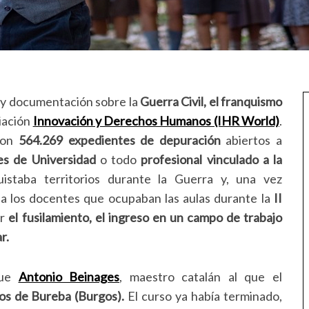
os y documentación sobre la
Guerra Civil, el franquismo
ciación
Innovación y Derechos Humanos (IHR World)
.
ron
564.269 expedientes de depuración
abiertos a
es de Universidad
o todo
profesional vinculado a la
istaba territorios durante la Guerra y, una vez
 a los docentes que ocupaban las aulas durante la
II
ar
el fusilamiento, el ingreso en un campo de trabajo
r.
fue
Antonio Beinages
, maestro catalán al que el
os de Bureba (Burgos).
El curso ya había terminado,