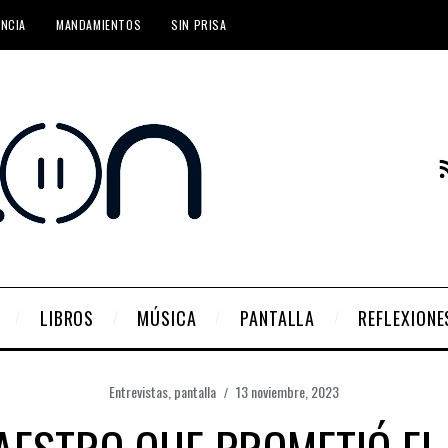
ENCIA
MANDAMIENTOS
SIN PRISA
LIBROS
MÚSICA
PANTALLA
REFLEXIONE
Entrevistas
,
pantalla
13 noviembre, 2023