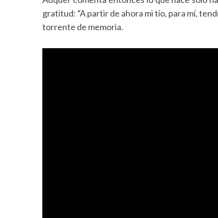
gratitud: “A partir de ahora mi tío, para mí, ten
torrente de memoria.