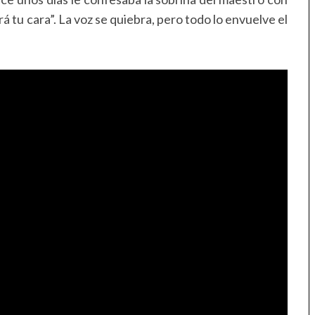
drá tu cara”. La voz se quiebra, pero todo lo envuelve el