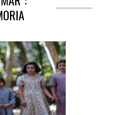
 MAR”:
MORIA