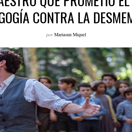
AESTRO QUE PROMETIÓ EL
GOGÍA CONTRA LA DESME
por
Mariasun Miquel