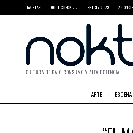
HAY PLAN
DOBLE CHECK ✓✓
ENTREVISTAS
A CONCI
CULTURA DE BAJO CONSUMO Y ALTA POTENCIA
ARTE
ESCENA