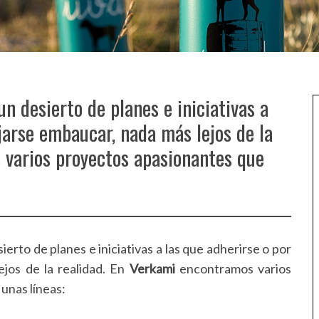
n desierto de planes e iniciativas a
ejarse embaucar, nada más lejos de la
 varios proyectos apasionantes que
rto de planes e iniciativas a las que adherirse o por
ejos de la realidad. En
Verkami
encontramos varios
unas líneas: