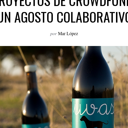
ROYECTOS DE CROWDFUN
UN AGOSTO COLABORATIV
por
Mar López