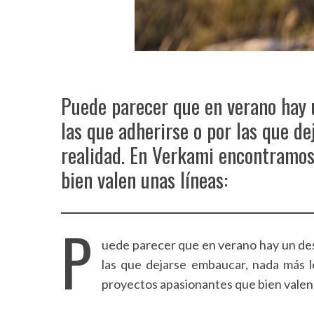
Puede parecer que en verano hay u
las que adherirse o por las que d
realidad. En Verkami encontramos
bien valen unas líneas:
P
uede parecer que en verano hay un desie
las que dejarse embaucar, nada más l
proyectos apasionantes que bien valen 