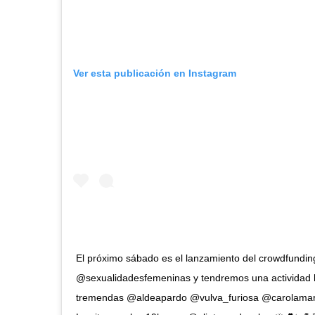
Ver esta publicación en Instagram
El próximo sábado es el lanzamiento del crowdfundin
@sexualidadesfemeninas y tendremos una actividad 
tremendas @aldeapardo @vulva_furiosa @carolamar