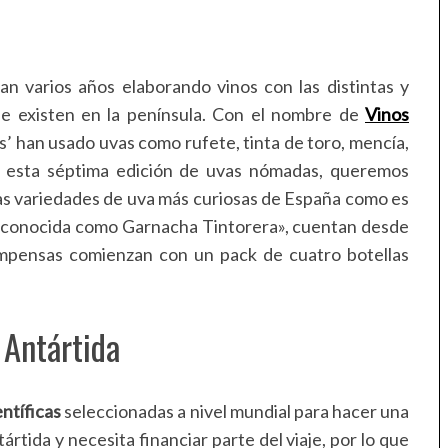
an varios años elaborando vinos con las distintas y
ue existen en la península. Con el nombre de
Vinos
’ han usado uvas como rufete, tinta de toro, mencía,
En esta séptima edición de uvas nómadas, queremos
as variedades de uva más curiosas de España como es
conocida como Garnacha Tintorera», cuentan desde
mpensas comienzan con un pack de cuatro botellas
 Antártida
ntíficas
seleccionadas a nivel mundial para hacer una
ártida y necesita financiar parte del viaje, por lo que