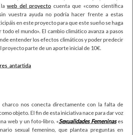
 la
web del proyecto
cuenta que «como científica
sin vuestra ayuda no podría hacer frente a estas
rticipáis en este proyecto para que este sueño se haga
r todo el mundo». El cambio climático avanza a pasos
onde entender los efectos climáticos y poder predecir
El proyecto parte de un aporte inicial de 10€.
el charco nos conecta directamente con la falta de
omo objeto. El fin de esta iniciativa nace para dar voz
na web y un foto-libro. «
Sexualidades Femeninas
es
ginario sexual femenino, que plantea preguntas en