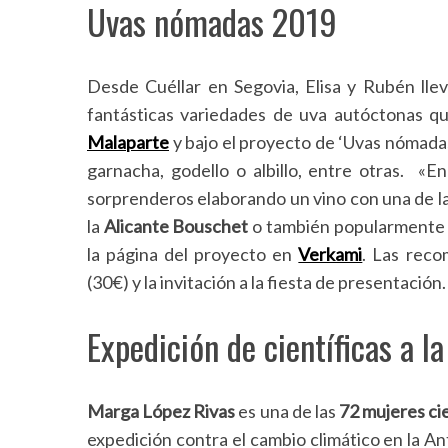
Uvas nómadas 2019
Desde Cuéllar en Segovia, Elisa y Rubén llev
fantásticas variedades de uva autóctonas q
Malaparte
y bajo el proyecto de ‘Uvas nómadas
garnacha, godello o albillo, entre otras. «
sorprenderos elaborando un vino con una de l
la
Alicante Bouschet
o también popularmente 
la página del proyecto en
Verkami
. Las reco
(30€) y la invitación a la fiesta de presentación.
Expedición de científicas a la
Marga López Rivas
es una de las
72 mujeres cie
expedición contra el cambio climático en la Ant