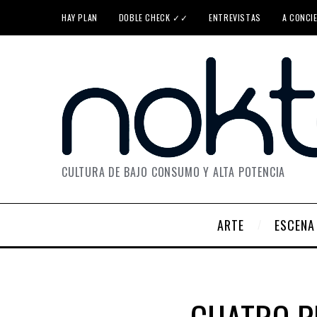
HAY PLAN
DOBLE CHECK ✓✓
ENTREVISTAS
A CONCI
CULTURA DE BAJO CONSUMO Y ALTA POTENCIA
ARTE
ESCENA