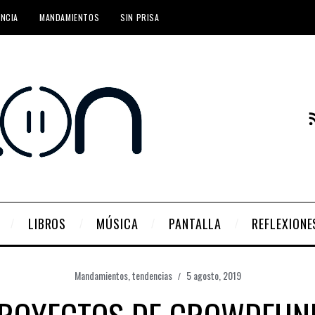
ENCIA
MANDAMIENTOS
SIN PRISA
LIBROS
MÚSICA
PANTALLA
REFLEXIONE
Mandamientos
,
tendencias
5 agosto, 2019