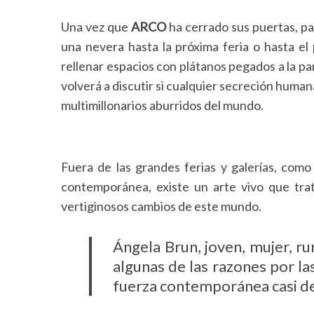
Una vez que
ARCO
ha cerrado sus puertas, p
una nevera hasta la próxima feria o hasta el
rellenar espacios con plátanos pegados a la pa
volverá a discutir si cualquier secreción human
multimillonarios aburridos del mundo.
Fuera de las grandes ferias y galerías, com
contemporánea, existe un arte vivo que tra
vertiginosos cambios de este mundo.
Ángela Brun, joven, mujer, r
algunas de las razones por la
fuerza contemporánea casi d