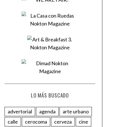
LO MÁS BUSCADO
advertorial
agenda
arte urbano
calle
cerocoma
cerveza
cine