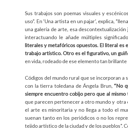
Sus trabajos son poemas visuales y escénicos
uso”. En ‘Una artista en un pajar’, explica, “ll
una galería de arte, esa descontextualización
interactuando le añade múltiples significado
literales y metafóricos opuestos. El literal e
trabajo artístico. Otro es el figurativo, un guiño
en vida, rodeado de ese elemento tan brillante c
Códigos del mundo rural que se incorporan a su
con la tierra toledana de Ángela Brun,
“No q
siempre encuentro cobijo pero que al mismo 
que parecen pertenecer a otro mundo y otra 
el arte es minoritaria y no llega a todo el m
suenan tanto en los periódicos o no los repre
tejido artístico de la ciudad y de los pueblos”.