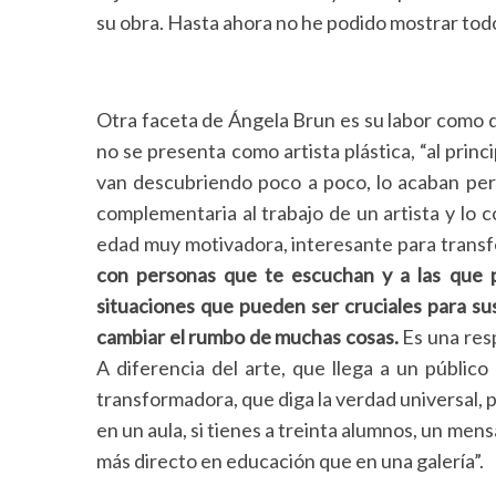
su obra. Hasta ahora no he podido mostrar todo
Otra faceta de Ángela Brun es su labor como 
no se presenta como artista plástica, “al princi
van descubriendo poco a poco, lo acaban per
complementaria al trabajo de un artista y lo
edad muy motivadora, interesante para trans
con personas que te escuchan y a las que pu
situaciones que pueden ser cruciales para su
cambiar el rumbo de muchas cosas.
Es una res
A diferencia del arte, que llega a un públic
transformadora, que diga la verdad universal, p
en un aula, si tienes a treinta alumnos, un me
más directo en educación que en una galería”.