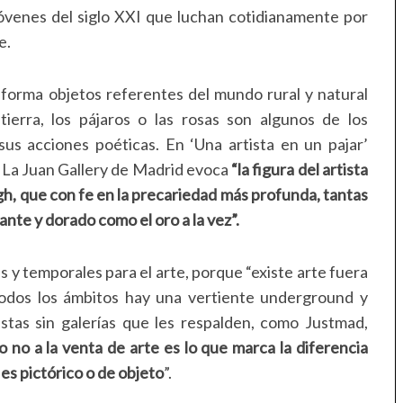
óvenes del siglo XXI que luchan cotidianamente por
e.
forma objetos referentes del mundo rural y natural
 tierra, los pájaros o las rosas son algunos de los
us acciones poéticas. En ‘Una artista en un pajar’
La Juan Gallery de Madrid evoca
“la figura del artista
h, que con fe en la precariedad más profunda, tantas
ante y dorado como el oro a la vez”.
s y temporales para el arte, porque “existe arte fuera
dos los ámbitos hay una vertiente underground y
stas sin galerías que les respalden, como Justmad,
o no a la venta de arte es lo que marca la diferencia
es pictórico o de objeto
”.