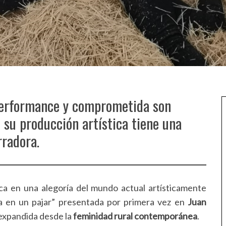
 performance y comprometida son
 su producción artística tiene una
radora.
aca en una alegoría del mundo actual artísticamente
a en un pajar” presentada por primera vez en
Juan
 expandida desde la
feminidad rural contemporánea
.