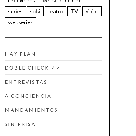
reflexiones
Retratos de cine
series
sofá
teatro
TV
viajar
webseries
HAY PLAN
DOBLE CHECK ✓✓
ENTREVISTAS
A CONCIENCIA
MANDAMIENTOS
SIN PRISA