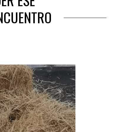
ER ESE
ENCUENTRO