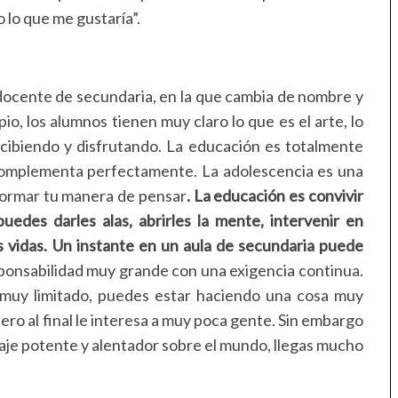
 lo que me gustaría”.
docente de secundaria, en la que cambia de nombre y
pio, los alumnos tienen muy claro lo que es el arte, lo
cibiendo y disfrutando. La educación es totalmente
 complementa perfectamente. La adolescencia es una
formar tu manera de pensar
. La educación es convivir
edes darles alas, abrirles la mente, intervenir en
s vidas. Un instante en un aula de secundaria puede
ponsabilidad muy grande con una exigencia continua.
o muy limitado, puedes estar haciendo una cosa muy
ero al final le interesa a muy poca gente. Sin embargo
nsaje potente y alentador sobre el mundo, llegas mucho