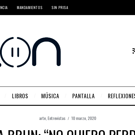
ENCIA
MANDAMIENTOS
SIN PRISA
LIBROS
MÚSICA
PANTALLA
REFLEXIONE
arte
,
Entrevistas
10 marzo, 2020