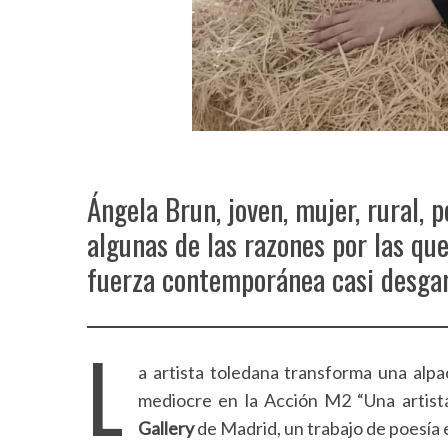
Ángela Brun, joven, mujer, rural,
algunas de las razones por las que
fuerza contemporánea casi desgar
L
a artista toledana transforma una alp
mediocre en la Acción M2 “Una artist
Gallery
de Madrid, un trabajo de poesía