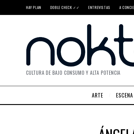
HAY PLAN
DOBLE CHECK ✓✓
ENTREVISTAS
A CONCI
CULTURA DE BAJO CONSUMO Y ALTA POTENCIA
ARTE
ESCENA