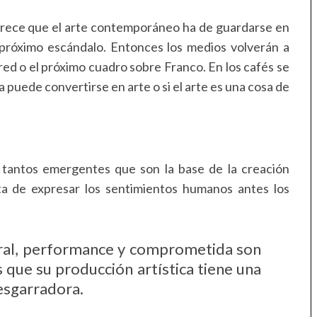
arece que el arte contemporáneo ha de guardarse en
 próximo escándalo. Entonces los medios volverán a
red o el próximo cuadro sobre Franco. En los cafés se
a puede convertirse en arte o si el arte es una cosa de
o tantos emergentes que son la base de la creación
ta de expresar los sentimientos humanos antes los
ural, performance y comprometida son
s que su producción artística tiene una
esgarradora.