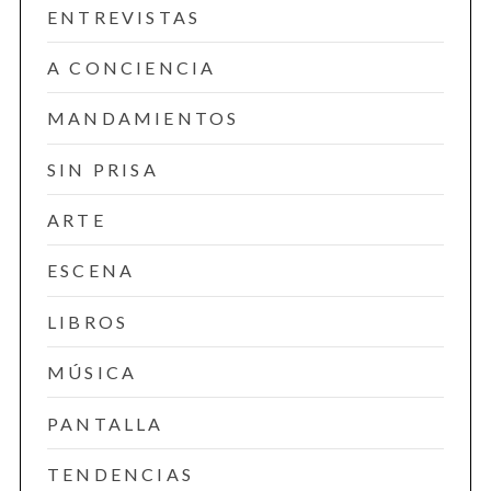
ENTREVISTAS
A CONCIENCIA
MANDAMIENTOS
SIN PRISA
ARTE
ESCENA
LIBROS
MÚSICA
PANTALLA
TENDENCIAS