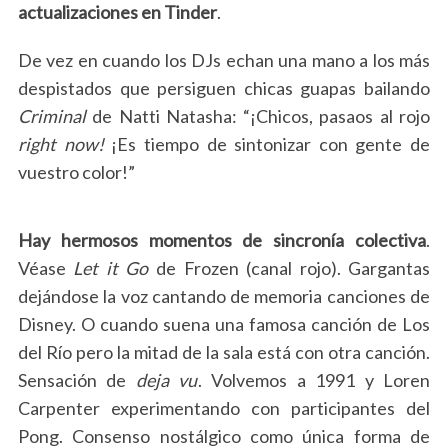
actualizaciones en Tinder
.
De vez en cuando los DJs echan una mano a los más
despistados que persiguen chicas guapas bailando
Criminal
de Natti Natasha: “¡Chicos, pasaos al rojo
right now!
¡Es tiempo de sintonizar con gente de
vuestro color!”
Hay hermosos momentos de sincronía colectiva
.
Véase
Let it Go
de Frozen (canal rojo). Gargantas
dejándose la voz cantando de memoria canciones de
Disney. O cuando suena una famosa canción de Los
del Río pero la mitad de la sala está con otra canción.
Sensación de
deja vu
. Volvemos a 1991 y Loren
Carpenter experimentando con participantes del
Pong. Consenso nostálgico como única forma de