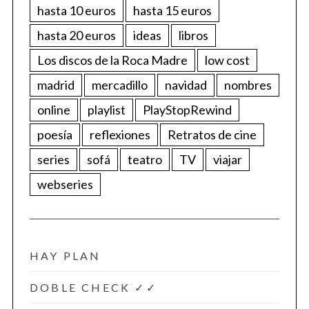
hasta 10 euros
hasta 15 euros
hasta 20 euros
ideas
libros
Los discos de la Roca Madre
low cost
madrid
mercadillo
navidad
nombres
online
playlist
PlayStopRewind
poesía
reflexiones
Retratos de cine
series
sofá
teatro
TV
viajar
webseries
HAY PLAN
DOBLE CHECK ✓✓