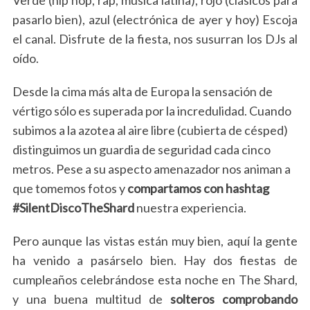
Verde (hip hop, rap, música latina), rojo (clásicos para
pasarlo bien), azul (electrónica de ayer y hoy) Escoja
el canal. Disfrute de la fiesta, nos susurran los DJs al
oído.
Desde la cima más alta de Europa la sensación de
vértigo sólo es superada por la incredulidad. Cuando
subimos a la azotea al aire libre (cubierta de césped)
distinguimos un guardia de seguridad cada cinco
metros. Pese a su aspecto amenazador nos animan a
que tomemos fotos y
compartamos con hashtag
#SilentDiscoTheShard
nuestra experiencia.
Pero aunque las vistas están muy bien, aquí la gente
ha venido a pasárselo bien. Hay dos fiestas de
cumpleaños celebrándose esta noche en The Shard,
y una buena multitud de
solteros comprobando