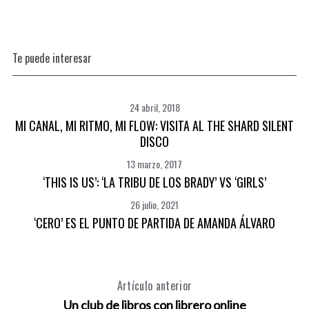
r
:
Te puede interesar
24 abril, 2018
MI CANAL, MI RITMO, MI FLOW: VISITA AL THE SHARD SILENT
DISCO
13 marzo, 2017
‘THIS IS US’: ‘LA TRIBU DE LOS BRADY’ VS ‘GIRLS’
26 julio, 2021
‘CERO’ ES EL PUNTO DE PARTIDA DE AMANDA ÁLVARO
Artículo anterior
Un club de libros con librero online