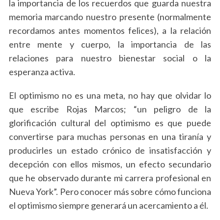
la importancia de los recuerdos que guarda nuestra
memoria marcando nuestro presente (normalmente
recordamos antes momentos felices), a la relación
entre mente y cuerpo, la importancia de las
relaciones para nuestro bienestar social o la
esperanza activa.
El optimismo no es una meta, no hay que olvidar lo
que escribe Rojas Marcos; “un peligro de la
glorificación cultural del optimismo es que puede
convertirse para muchas personas en una tiranía y
S
e
producirles un estado crónico de insatisfacción y
a
decepción con ellos mismos, un efecto secundario
r
que he observado durante mi carrera profesional en
c
Nueva York”. Pero conocer más sobre cómo funciona
h
f
el optimismo siempre generará un acercamiento a él.
o