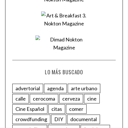
LO MÁS BUSCADO
advertorial
agenda
arte urbano
calle
cerocoma
cerveza
cine
Cine Español
citas
comer
crowdfunding
DIY
documental