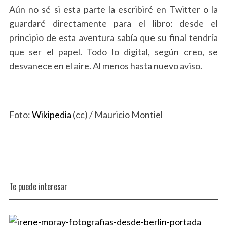
Aún no sé si esta parte la escribiré en Twitter o la
guardaré directamente para el libro: desde el
principio de esta aventura sabía que su final tendría
que ser el papel. Todo lo digital, según creo, se
desvanece en el aire. Al menos hasta nuevo aviso.
Foto:
Wikipedia
(cc) / Mauricio Montiel
Te puede interesar