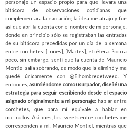
personaje un espacio propio para que llevara una
bitácora de observaciones cotidianas que
complementara la narración; la idea me atrajo y fue
así que abrí la cuenta con el nombre de mi personaje,
donde en principio sólo se registraban las entradas
de su bitácora precedidas por un día de la semana
entre corchetes: [Lunes], [Martes], etcétera. Poco a
poco, sin embargo, sentí que la cuenta de Mauricio
Montiel salía sobrando, de modo que la eliminé y me
quedé únicamente con @Elhombredetweed. Y
entonces,
asumiéndome como usurpador, diseñé una
estrategia para seguir escribiendo desde el espacio
asignado originalmente a mi personaje
: hablar entre
corchetes, que para mí equivale a hablar en
murmullos. Así pues, los tweets entre corchetes me
corresponden a mí, Mauricio Montiel, mientras que