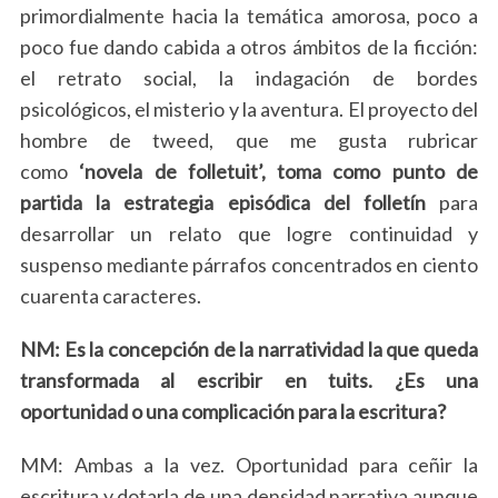
primordialmente hacia la temática amorosa, poco a
poco fue dando cabida a otros ámbitos de la ficción:
el retrato social, la indagación de bordes
psicológicos, el misterio y la aventura. El proyecto del
hombre de tweed, que me gusta rubricar
como
‘novela de folletuit’, toma como punto de
partida la estrategia episódica del folletín
para
desarrollar un relato que logre continuidad y
suspenso mediante párrafos concentrados en ciento
cuarenta caracteres.
NM: Es la concepción de la narratividad la que queda
transformada al escribir en tuits. ¿Es una
oportunidad o una complicación para la escritura?
MM: Ambas a la vez. Oportunidad para ceñir la
escritura y dotarla de una densidad narrativa aunque