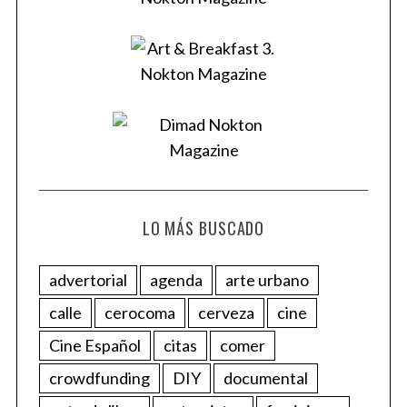
LO MÁS BUSCADO
advertorial
agenda
arte urbano
calle
cerocoma
cerveza
cine
Cine Español
citas
comer
crowdfunding
DIY
documental