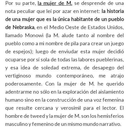
Por su parte,
la mujer de M.
se desprende de una
nota peculiar que leí por azar en internet:
la historia
de una mujer que es la única habitante de un pueblo
de Nebraska
, en el Medio Oeste de Estados Unidos,
llamado Monowi (la M. alude tanto al nombre del
pueblo como a mi nombre de pila para crear un juego
de espejos); luego de enviudar esta mujer decidió
ocuparse por sí sola de todas las labores pueblerinas,
y esa idea de soledad extrema, de desapego del
vertiginoso mundo contemporáneo, me atrajo
poderosamente. Con la mujer de M. he querido
adentrarme no sólo en la exploración del aislamiento
humano sino en la construcción de una voz femenina
que resulte cercana y verosímil para el lector. El
hombre de tweed y la mujer de M. son los hemisferios
masculino y femenino de un mismo mundo narrativo.