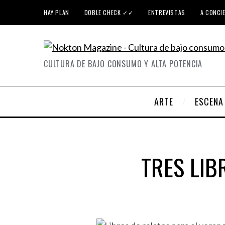
HAY PLAN
DOBLE CHECK ✓✓
ENTREVISTAS
A CONCI
CULTURA DE BAJO CONSUMO Y ALTA POTENCIA
ARTE
ESCENA
TRES LIB