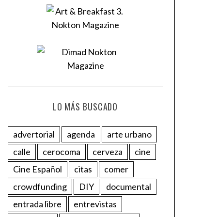
LO MÁS BUSCADO
advertorial
agenda
arte urbano
calle
cerocoma
cerveza
cine
Cine Español
citas
comer
crowdfunding
DIY
documental
entrada libre
entrevistas