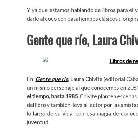
Y ya que estamos hablando de libros para el ve
darle al coco con pasatiempos clásicos u origi
Gente que ríe, Laura Chiv
En
Gente que ríe
, Laura Chivite (editorial Caba
un mismo personaje al que conocemos en 2060
el tiempo, hasta 1985
. Chivite plantea escenas 
del libro y también lleva al lector por las amist
lo largo de su vida, con esa magia de conocerl
juventud.