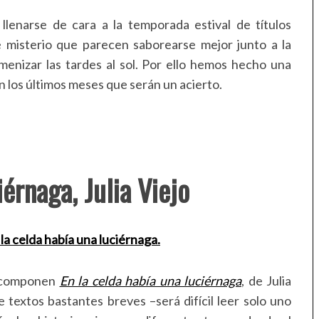
 llenarse de cara a la temporada estival de títulos
e misterio que parecen saborearse mejor junto a la
amenizar las tardes al sol. Por ello hemos hecho una
 los últimos meses que serán un acierto.
iérnaga, Julia Viejo
e componen
En la celda había una luciérnaga
, de Julia
e textos bastantes breves –será difícil leer solo uno