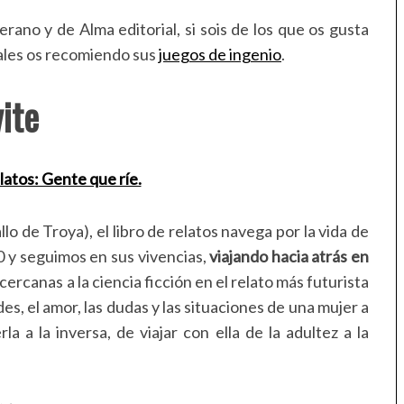
rano y de Alma editorial, si sois de los que os gusta
nales os recomiendo sus
juegos de ingenio
.
ite
llo de Troya), el libro de relatos navega por la vida de
 y seguimos en sus vivencias,
viajando hacia atrás en
cercanas a la ciencia ficción en el relato más futurista
ades, el amor, las dudas y las situaciones de una mujer a
a a la inversa, de viajar con ella de la adultez a la