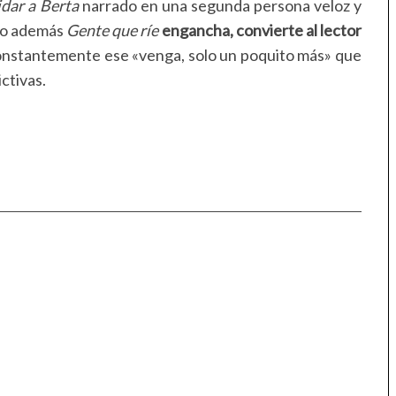
dar a Berta
narrado en una segunda persona veloz y
ero además
Gente que ríe
engancha, convierte al lector
constantemente ese «venga, solo un poquito más» que
ctivas.