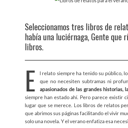
Seleccionamos tres libros de relat
había una luciérnaga, Gente que r
libros.
E
l relato siempre ha tenido su público, l
que no necesiten subtramas ni profun
apasionados de las grandes historias, 
siempre han estado ahí. Pero parece existir c
lugar que se merece. Los libros de relatos pe
que abrimos sus páginas facilitando el vivir m
solo una novela. Y el verano enfatiza esa nece