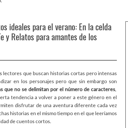
os ideales para el verano: En la celda
íe y Relatos para amantes de los
os lectores que buscan historias cortas pero intensas
dizar en los personajes pero que sin embargo son
las que no se delimitan por el número de caracteres
,
ierta tendencia a volver a poner a este género en el
rmiten disfrutar de una aventura diferente cada vez
uchas historias en el mismo tiempo en el que leeríamos
sidad de cuentos cortos.