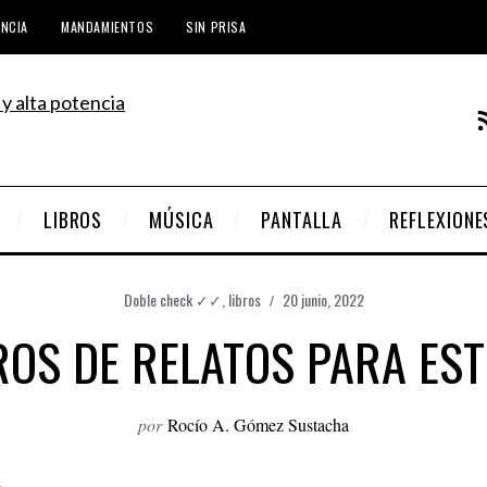
ENCIA
MANDAMIENTOS
SIN PRISA
LIBROS
MÚSICA
PANTALLA
REFLEXIONE
Doble check ✓✓
,
libros
20 junio, 2022
ROS DE RELATOS PARA ES
por
Rocío A. Gómez Sustacha