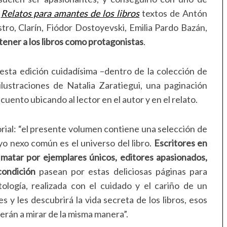
r
Relatos para amantes de los libros
textos de Antón
stro, Clarín, Fiódor Dostoyevski, Emilia Pardo Bazán,
tener a los libros como protagonistas
.
esta edición cuidadísima –dentro de la colección de
 ilustraciones de Natalia Zaratiegui, una paginación
cuento ubicando al lector en el autor y en el relato.
torial: “el presente volumen contiene una selección de
yo nexo común es el universo del libro.
Escritores en
 matar por ejemplares únicos, editores apasionados,
condición
pasean por estas deliciosas páginas para
tología, realizada con el cuidado y el cariño de un
res y les descubrirá la vida secreta de los libros, esos
erán a mirar de la misma manera”.