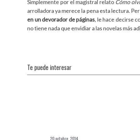
Simplemente por el magistral relato
Cómo olvi
arrolladora ya merece la pena esta lectura. P
en un devorador de páginas
, le hace decirse 
no tiene nada que envidiar a las novelas más adi
Te puede interesar
20 octubre, 2014