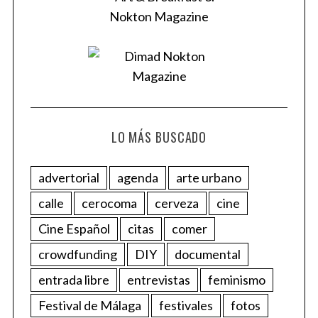
LO MÁS BUSCADO
advertorial
agenda
arte urbano
calle
cerocoma
cerveza
cine
Cine Español
citas
comer
crowdfunding
DIY
documental
entrada libre
entrevistas
feminismo
Festival de Málaga
festivales
fotos