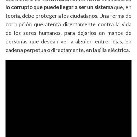
lo corrupto que puede llegar a ser un sistema
que, en
teoría, debe proteger a los ciudadanos. Una forma de
corrupción que atenta directamente contra la vida
de los seres humanos, para dejarlos en manos de
personas que desean ver a alguien entre rejas, en
cadena perpetua o directamente, en la silla eléctrica.