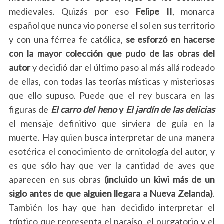
medievales. Quizás por eso
Felipe II
, monarca
español que nunca vio ponerse el sol en sus territorio
y con una férrea fe católica,
se esforzó en hacerse
con la mayor colección que pudo de las obras del
autor
y decidió dar el último paso al más allá rodeado
de ellas, con todas las teorías místicas y misteriosas
que ello supuso. Puede que el rey buscara en las
figuras de
El carro del heno
y
El jardín de las delicias
el mensaje definitivo que sirviera de guía en la
muerte. Hay quien busca interpretar de una manera
esotérica el conocimiento de ornitología del autor, y
es que sólo hay que ver la cantidad de aves que
aparecen en sus obras
(incluido un kiwi más de un
siglo antes de que alguien llegara a Nueva Zelanda)
.
También los hay que han decidido interpretar el
tríptico que representa el paraíso, el purgatorio y el