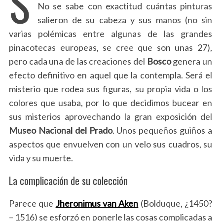
S
No se sabe con exactitud cuántas pinturas
salieron de su cabeza y sus manos (no sin
varias polémicas entre algunas de las grandes
pinacotecas europeas, se cree que son unas 27),
pero cada una de las creaciones del
Bosco
genera un
efecto definitivo en aquel que la contempla. Será el
misterio que rodea sus figuras, su propia vida o los
colores que usaba, por lo que decidimos bucear en
sus misterios aprovechando la gran exposición del
Museo Nacional del Prado
. Unos pequeños guiños a
aspectos que envuelven con un velo sus cuadros, su
vida y su muerte.
La complicación de su colección
Parece que
Jheronimus van Aken
(Bolduque, ¿1450?
– 1516) se esforzó en ponerle las cosas complicadas a