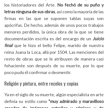
los historiadores del Arte.
No fechó de su puño y
letras ninguna de sus obras
, así como la mayoría de las
firmas en las que se suponen tablas suyas son
apócrifas. De hecho, además de unos pocos trabajos
menores perdidos, la única obra de la que se tiene
documentación escrita es del encargo de un
Juicio
final
que le hizo el bello Felipe, marido de nuestra
reina Juana la Loca, allá por 1504. Las menciones del
resto de obras que se le atribuyen de manera casi
fehaciente son después de su muerte, por lo que
poco pudo él confirmar o desmentir.
Religión y pintura, entre recelos y copias
Ya en el siglo de su muerte, algún especialista en arte
definía su estilo como
“muy admirado y maravilloso
creador de imágenes extrañas y cómicas y de