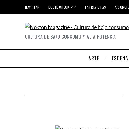
HAY PLAN
DOBLE CHECK ✓✓
ENTREVISTAS
A CONCI
CULTURA DE BAJO CONSUMO Y ALTA POTENCIA
ARTE
ESCENA