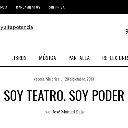
ENCIA
MANDAMIENTOS
SIN PRISA
LIBROS
MÚSICA
PANTALLA
REFLEXIONE
escena
,
Sin prisa
20 diciembre, 2013
SOY TEATRO. SOY PODER
por
José Manuel Sala