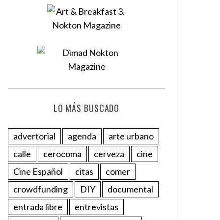
LO MÁS BUSCADO
advertorial
agenda
arte urbano
calle
cerocoma
cerveza
cine
Cine Español
citas
comer
crowdfunding
DIY
documental
entrada libre
entrevistas