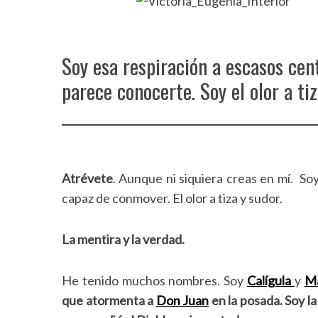
Soy esa respiración a escasos cent
parece conocerte. Soy el olor a tiz
Atrévete
. Aunque ni siquiera creas en mí. So
capaz de conmover. El olor a tiza y sudor.
La mentira y la verdad.
He tenido muchos nombres. Soy
Calígula
y
Ma
que atormenta a
Don Juan
en la posada. Soy la