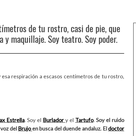
ímetros de tu rostro, casi de pie, que
a y maquillaje. Soy teatro. Soy poder.
y esa respiración a escasos centímetros de tu rostro,
x Estrella
. Soy el
Burlador
y el
Tartufo
.
Soy el ruido
 voz del
Brujo
en busca del duende andaluz.
El
doctor