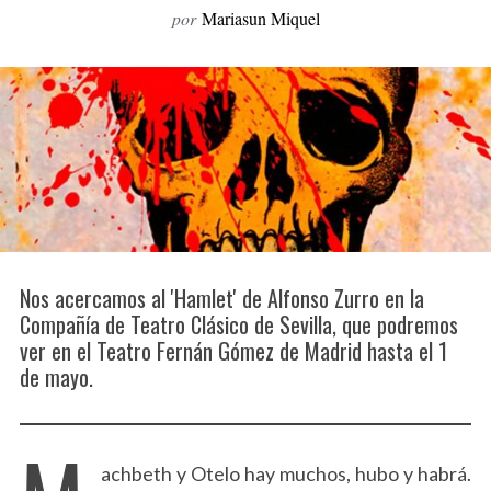
por
Mariasun Miquel
o
r
:
Nos acercamos al 'Hamlet' de Alfonso Zurro en la
Compañía de Teatro Clásico de Sevilla, que podremos
ver en el Teatro Fernán Gómez de Madrid hasta el 1
de mayo.
achbeth y Otelo hay muchos, hubo y habrá.