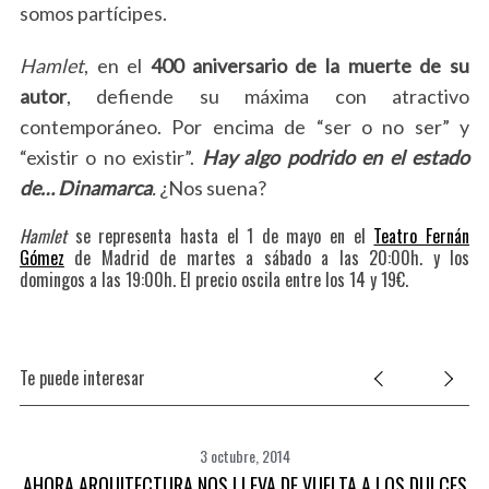
somos partícipes.
Hamlet
, en el
400 aniversario de la muerte de su
autor
, defiende su máxima con atractivo
contemporáneo. Por encima de “ser o no ser” y
“existir o no existir”.
Hay
algo podrido en el estado
de… Dinamarca
.
¿Nos suena?
Hamlet
se representa hasta el 1 de mayo en el
Teatro Fernán
Gómez
de Madrid de martes a sábado a las 20:00h. y los
domingos a las 19:00h. El precio oscila entre los 14 y 19€.
Te puede interesar
3 octubre, 2014
AHORA ARQUITECTURA NOS LLEVA DE VUELTA A LOS DULCES