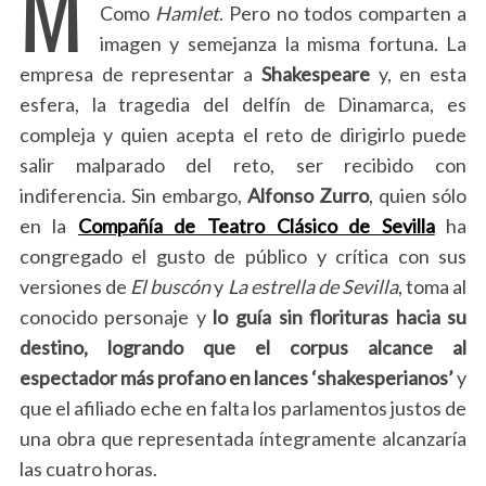
M
Como
Hamlet
. Pero no todos comparten a
imagen y semejanza la misma fortuna. La
empresa de representar a
Shakespeare
y, en esta
esfera, la tragedia del delfín de Dinamarca, es
compleja y quien acepta el reto de dirigirlo puede
salir malparado del reto, ser recibido con
indiferencia. Sin embargo,
Alfonso Zurro
, quien sólo
en la
Compañía de Teatro Clásico de Sevilla
ha
congregado el gusto de público y crítica con sus
versiones de
El buscón
y
La estrella de Sevilla
, toma al
conocido personaje y
lo guía sin florituras hacia su
destino, logrando que el corpus alcance al
espectador más profano en lances ‘shakesperianos’
y
que el afiliado eche en falta los parlamentos justos de
una obra que representada íntegramente alcanzaría
las cuatro horas.