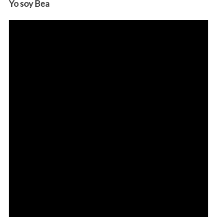
Yo soy Bea