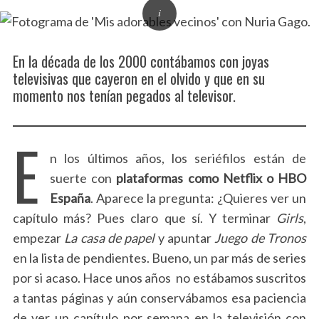
En la década de los 2000 contábamos con joyas
televisivas que cayeron en el olvido y que en su
momento nos tenían pegados al televisor.
E
n los últimos años, los seriéfilos están de
suerte con
plataformas como Netflix o HBO
España
. Aparece la pregunta: ¿Quieres ver un
capítulo más? Pues claro que sí. Y terminar
Girls
,
empezar
La casa de papel
y apuntar
Juego de Tronos
en la lista de pendientes. Bueno, un par más de series
por si acaso. Hace unos años no estábamos suscritos
a tantas páginas y aún conservábamos esa paciencia
de ver un capítulo por semana en la televisión con