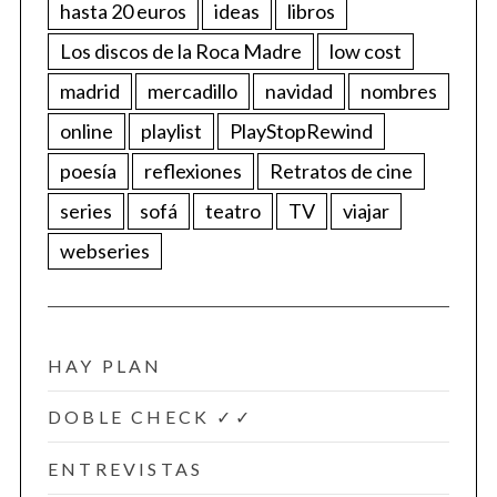
hasta 20 euros
ideas
libros
Los discos de la Roca Madre
low cost
madrid
mercadillo
navidad
nombres
online
playlist
PlayStopRewind
poesía
reflexiones
Retratos de cine
series
sofá
teatro
TV
viajar
webseries
HAY PLAN
DOBLE CHECK ✓✓
ENTREVISTAS