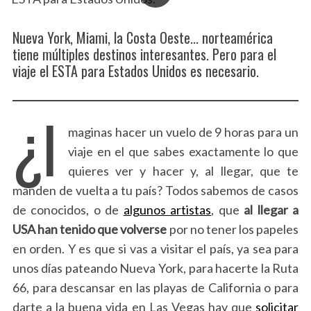
Nueva York, Miami, la Costa Oeste... norteamérica
tiene múltiples destinos interesantes. Pero para el
viaje el ESTA para Estados Unidos es necesario.
¿I
maginas hacer un vuelo de 9 horas para un
viaje en el que sabes exactamente lo que
quieres ver y hacer y, al llegar, que te
manden de vuelta a tu país? Todos sabemos de casos
de conocidos, o de
algunos artistas
, que
al llegar a
USA han tenido que volverse
por no tener los papeles
en orden. Y es que si vas a visitar el país, ya sea para
unos días pateando Nueva York, para hacerte la Ruta
66, para descansar en las playas de California o para
darte a la buena vida en Las Vegas hay que
solicitar