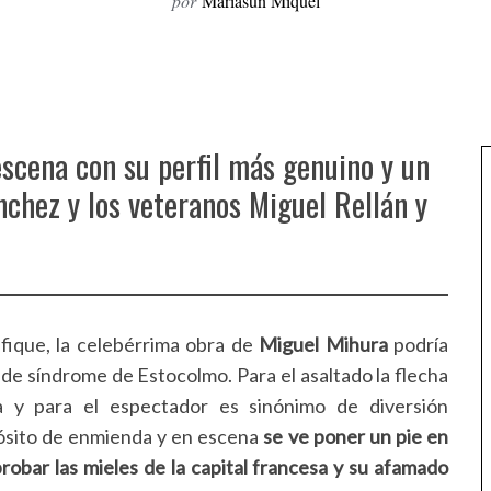
por
Mariasun Miquel
escena con su perfil más genuino y un
chez y los veteranos Miguel Rellán y
fique, la celebérrima obra de
Miguel Mihura
podría
 de síndrome de Estocolmo. Para el asaltado la flecha
a y para el espectador es sinónimo de diversión
ósito de enmienda y en escena
se ve poner un pie en
probar las mieles de la capital francesa y su afamado