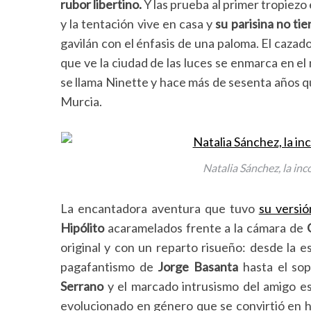
rubor libertino.
Y las prueba al primer tropiezo
y la tentación vive en casa y
su parisina no tie
gavilán con el énfasis de una paloma. El cazado
que ve la ciudad de las luces se enmarca en el 
se llama Ninette y hace más de sesenta años 
Murcia.
Natalia Sánchez, la inc
La encantadora aventura que tuvo
su versió
Hipólito
acaramelados frente a la cámara de
original y con un reparto risueño: desde la 
pagafantismo de
Jorge Basanta
hasta el sop
Serrano
y el marcado intrusismo del amigo e
evolucionado en género que se convirtió en h