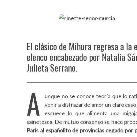
El clásico de Mihura regresa a la 
elenco encabezado por Natalia Sán
Julieta Serrano.
A
unque no se conoce teoría que lo rati
venir a disfrazar de amor un claro caso
escuece lo que alimenta una migaj
sainetesca. De mutuo consenso se hace prop
París al españolito de provincias cegado por 