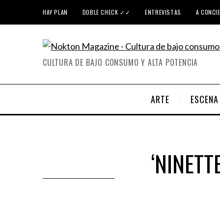
HAY PLAN
DOBLE CHECK ✓✓
ENTREVISTAS
A CONCI
CULTURA DE BAJO CONSUMO Y ALTA POTENCIA
ARTE
ESCENA
‘NINETT