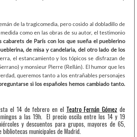
emán de la tragicomedia, pero cosido al dobladillo de
medida como en las obras de su autor, el testimonio
os cabarets de París con los que sueña el pueblerino
ueblerina, de misa y candelaria, del otro lado de los
rra, el estancamiento y los tópicos se disfrazan de
rrano) y monsieur Pierre (Rellán). El humor que les
s verdad, queremos tanto a los entrañables personajes
preguntarse si los españoles hemos cambiado tanto.
asta el 14 de febrero en el
Teatro Fernán Gómez
de
ingos a las 19h. El precio oscila entre los 14 y 19
miércoles y descuentos para grupos, mayores de 65,
 bibliotecas municipales de Madrid.