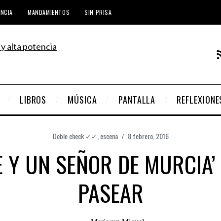
ENCIA
MANDAMIENTOS
SIN PRISA
LIBROS
MÚSICA
PANTALLA
REFLEXIONE
Doble check ✓✓
,
escena
8 febrero, 2016
E Y UN SEÑOR DE MURCIA’
PASEAR