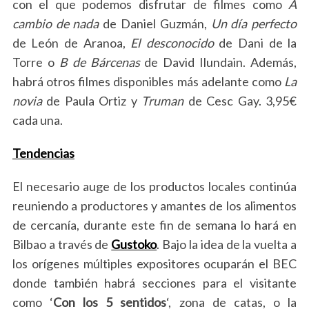
con el que podemos disfrutar de filmes como
A
cambio de nada
de Daniel Guzmán,
Un día perfecto
de León de Aranoa,
El desconocido
de Dani de la
Torre o
B de Bárcenas
de David Ilundain. Además,
habrá otros filmes disponibles más adelante como
La
novia
de Paula Ortiz y
Truman
de Cesc Gay. 3,95€
cada una.
Tendencias
El necesario auge de los productos locales continúa
reuniendo a productores y amantes de los alimentos
de cercanía, durante este fin de semana lo hará en
Bilbao a través de
Gustoko
. Bajo la idea de la vuelta a
los orígenes múltiples expositores ocuparán el BEC
donde también habrá secciones para el visitante
como ‘
Con los 5 sentidos
‘, zona de catas, o la