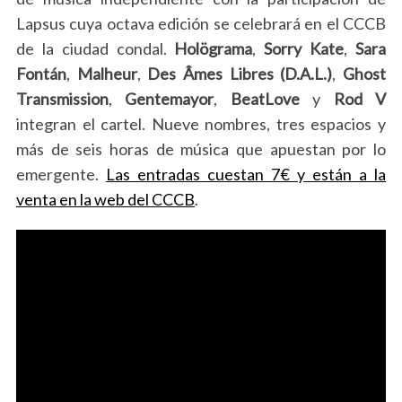
Lapsus cuya octava edición se celebrará en el CCCB
de la ciudad condal.
Holögrama
,
Sorry Kate
,
Sara
Fontán
,
Malheur
,
Des Âmes Libres (D.A.L.)
,
Ghost
Transmission
,
Gentemayor
,
BeatLove
y
Rod V
integran el cartel. Nueve nombres, tres espacios y
más de seis horas de música que apuestan por lo
emergente.
Las entradas cuestan 7€ y están a la
venta en la web del CCCB
.