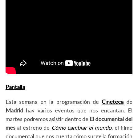
Pantalla
Esta semana en la programación de
Cineteca
de
Madrid
hay varios eventos que nos encantan. El
martes podremos asistir dentro de
El documental del
mes
al estreno de
Cómo cambiar el mundo
,
el filme
documental que nos cuenta cómo surge la formación