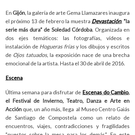
En
Gijón
, la galería de arte Gema Llamazares inaugura
el próximo 13 de febrero la muestra
Devastación
,
“la
serie más dura” de Soledad Córdoba
. Organizada en
dos ejes temáticos: las fotografías, vídeos e
instalación de
Hogueras frías
y los dibujos y escritos
de
Ojos tatuados
, la exposición nace de una brecha
emocional de la artista. Hasta el 30 de abril de 2016.
Escena
Última semana para disfrutar de
Escenas do Cambio
,
el Festival de Invierno, Teatro, Danza e Arte en
Acción
que, un año más, llega al Museo Centro Gaiás
de Santiago de Compostela como un relato de
encuentros, viajes, contradicciones y fragilidades
“puestos sobre la mesa para los demás”. En este