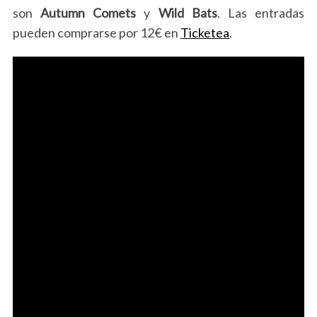
son
Autumn Comets
y
Wild Bats
. Las entradas
pueden comprarse por 12€ en
Ticketea
.