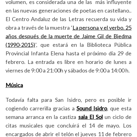
volumen, es considerada una de las más influyente
en las nuevas generaciones de poetas en castellano..
El Centro Andaluz de las Letras recuerda su vida y
obra a través de la muestra ‘
La persona y el verbo. 25
años después de la muerte de Jaime Gil de Biedma
(1990-2015)
’, que estará en la Biblioteca Pública
Provincial Infanta Elena hasta el próximo día 29 de
febrero. La entrada es libre en horario de lunes a
viernes de 9:00 a 21:00h y sábados de 9:00 a 14:00 h.
Música
Todavía falta para San Isidro, pero es posible ir
cogiendo carrerilla gracias a
Sound Isidro
, que esta
semana arranca en la castiza
sala El Sol
un ciclo de
citas musicales que concluirá el 14 de mayo. Los
encargados de abrir el telón el jueves 11 de febrero