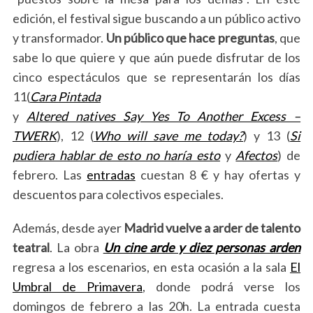
edición, el festival sigue buscando a un público activo
y transformador.
Un público que hace preguntas
, que
sabe lo que quiere y que aún puede disfrutar de los
cinco espectáculos que se representarán los días
11(
Cara Pintada
y
Altered natives Say Yes To Another Excess –
TWERK
), 12 (
Who will save me today?
) y 13 (
Si
pudiera hablar de esto no haría esto
y
Afectos
) de
febrero. Las
entradas
cuestan 8 € y hay ofertas y
descuentos para colectivos especiales.
Además, desde ayer
Madrid vuelve a arder de talento
teatral
. La obra
Un cine arde y diez personas arden
regresa a los escenarios, en esta ocasión a la sala
El
Umbral de Primavera
, donde podrá verse los
domingos de febrero a las 20h. La entrada cuesta