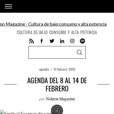
CULTURA DE BAJO CONSUMO Y ALTA POTENCIA
S
S
e
E
A
a
R
C
agenda
8 febrero, 2016
r
H
AGENDA DEL 8 AL 14 DE
c
h
FEBRERO
f
por
Nokton Magazine
o
r
: