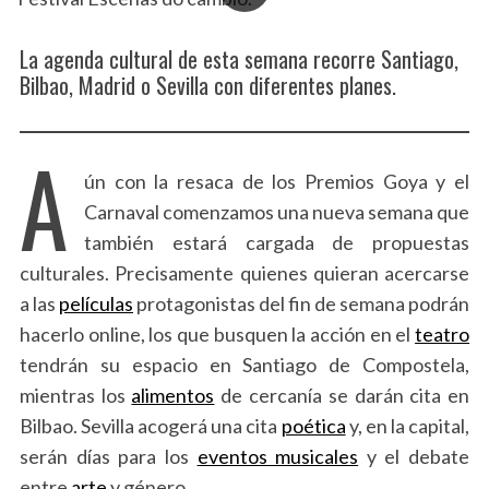
La agenda cultural de esta semana recorre Santiago,
Bilbao, Madrid o Sevilla con diferentes planes.
A
ún con la resaca de los Premios Goya y el
Carnaval comenzamos una nueva semana que
también estará cargada de propuestas
culturales. Precisamente quienes quieran acercarse
a las
películas
protagonistas del fin de semana podrán
hacerlo online, los que busquen la acción en el
teatro
tendrán su espacio en Santiago de Compostela,
mientras los
alimentos
de cercanía se darán cita en
Bilbao. Sevilla acogerá una cita
poética
y, en la capital,
serán días para los
eventos musicales
y el debate
entre
arte
y género.