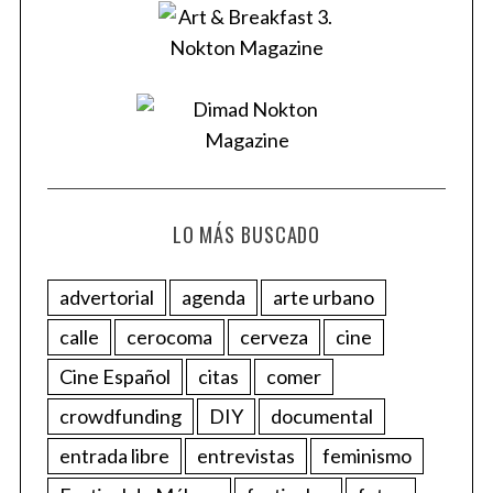
LO MÁS BUSCADO
advertorial
agenda
arte urbano
calle
cerocoma
cerveza
cine
Cine Español
citas
comer
crowdfunding
DIY
documental
entrada libre
entrevistas
feminismo