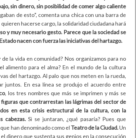
jo, sin dinero, sin posibilidad de comer algo caliente
rgaban de esto”, comenta una chica con una barra de
o quieren hacerse cargo, la solidaridad ciudadana hará
so y muy necesario gesto. Parece que la sociedad se
stado nacen con fuerza las iniciativas del hartazgo.
y de la vida en comunidad? Nos organizamos para no
 el alimento para el alma? En el mundo de la cultura
vas del hartazgo. Al palo que nos meten en la rueda,
ar juntos. En esa línea se produjo el acuerdo entre
co
, los tres nombres que más se imprimen y más se
 figuras que contrarrestan las lágrimas del sector de
os en esta crisis estructural de la cultura, con la
us cabezas.
Si se juntaran, ¿qué pasaría? Pues que
lo que han denominado como el
Teatro de la Ciudad.
Un
e el dinero que sustenta sus genios en la consecución