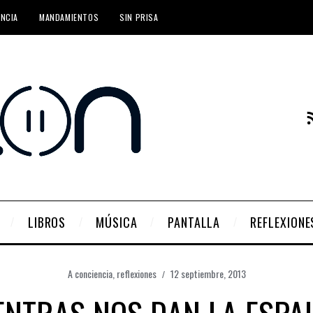
ENCIA
MANDAMIENTOS
SIN PRISA
LIBROS
MÚSICA
PANTALLA
REFLEXIONE
A conciencia
,
reflexiones
12 septiembre, 2013