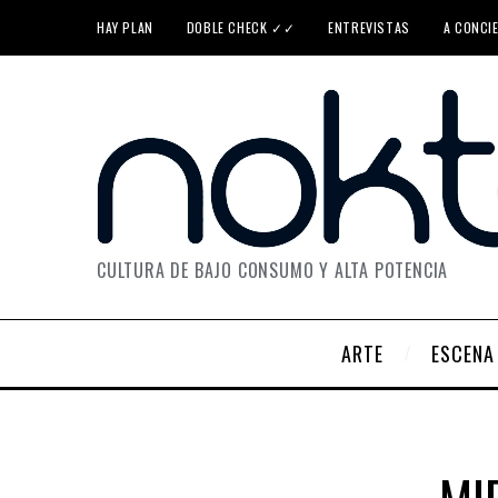
HAY PLAN
DOBLE CHECK ✓✓
ENTREVISTAS
A CONCI
CULTURA DE BAJO CONSUMO Y ALTA POTENCIA
ARTE
ESCENA