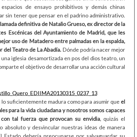
 espacios de ensayo prohibitivos y demás chinas
ar sin tener que pensar en el padrino administrativo.
amada definitiva de Natalio Grueso, ex director de la
tes Escénicas del Ayuntamiento de Madrid, que les
mejor uso de Matadero entre palmadas en la espalda,
r del Teatro de La Abadía.
Dónde podría nacer mejor
 una iglesia desamortizada en pos del dios teatro, un
omparte el objetivo de desarrollar una acción cultural
 lo suficientemente madura como para asumir que
el
ales para la vida ciudadana y nosotros somos capaces
 con tal fuerza que provocan su envidia
, quizás el
o absoluto y desvincular nuestras ideas de manera
El Estado
debería preocuparse por salvaguardar su