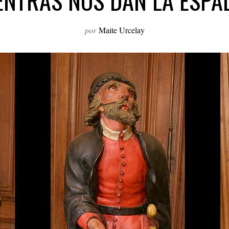
ENTRAS NOS DAN LA ESPA
por
Maite Urcelay