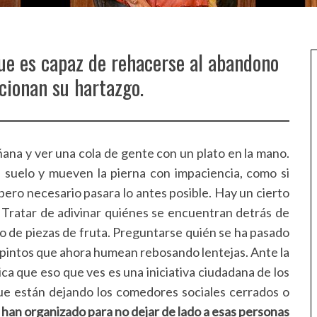
que es capaz de rehacerse al abandono
ucionan su hartazgo.
ñana y ver una cola de gente con un plato en la mano.
l suelo y mueven la pierna con impaciencia, como si
ro necesario pasara lo antes posible. Hay un cierto
 Tratar de adivinar quiénes se encuentran detrás de
do de piezas de fruta. Preguntarse quién se ha pasado
opintos que ahora humean rebosando lentejas. Ante la
ica que eso que ves es una iniciativa ciudadana de los
que están dejando los comedores sociales cerrados o
 han organizado para no dejar de lado a esas personas