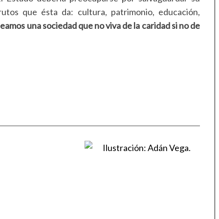
tos que ésta da: cultura, patrimonio, educación,
seamos una sociedad que no viva de la caridad si no de