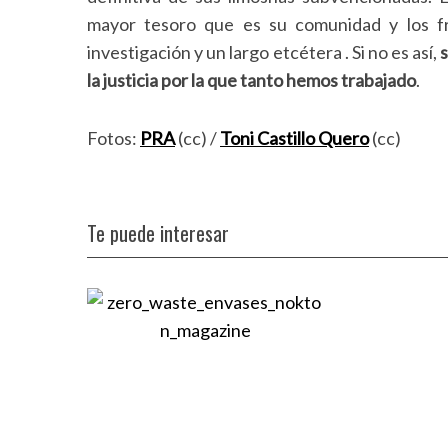
mayor tesoro que es su comunidad y los fru
investigación y un largo etcétera
. Si no es así,
la justicia por la que tanto hemos trabajado
.
Fotos:
PRA
(cc) /
Toni Castillo Quero
(cc)
Te puede interesar