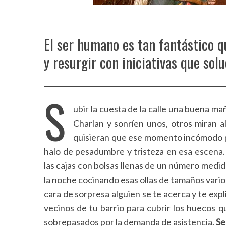
El ser humano es tan fantástico 
y resurgir con iniciativas que sol
S
ubir la cuesta de la calle una buena ma
Charlan y sonríen unos, otros miran a
quisieran que ese momento incómodo pe
halo de pesadumbre y tristeza en esa escena.
las cajas con bolsas llenas de un número medi
la noche cocinando esas ollas de tamaños vari
cara de sorpresa alguien se te acerca y te expl
vecinos de tu barrio para cubrir los huecos 
sobrepasados por la demanda de asistencia.
Se