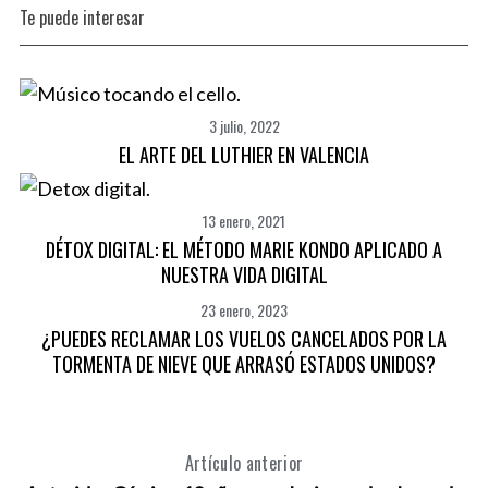
Te puede interesar
S
e
a
r
c
3 julio, 2022
h
EL ARTE DEL LUTHIER EN VALENCIA
f
o
r
13 enero, 2021
:
DÉTOX DIGITAL: EL MÉTODO MARIE KONDO APLICADO A
NUESTRA VIDA DIGITAL
23 enero, 2023
¿PUEDES RECLAMAR LOS VUELOS CANCELADOS POR LA
TORMENTA DE NIEVE QUE ARRASÓ ESTADOS UNIDOS?
Artículo anterior