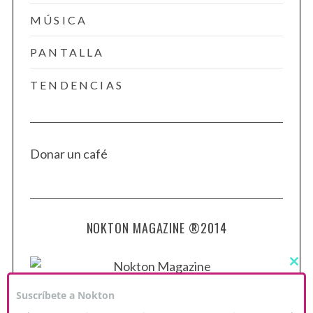
MÚSICA
PANTALLA
TENDENCIAS
Donar un café
NOKTON MAGAZINE ®2014
C
L
O
Suscríbete a Nokton
S
E