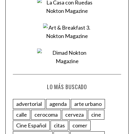
LO MÁS BUSCADO
advertorial
agenda
arte urbano
calle
cerocoma
cerveza
cine
Cine Español
citas
comer