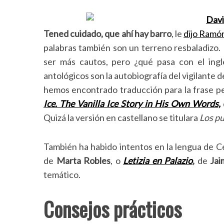
Tened cuidado, que ahí hay barro
, le
dijo Ramón
palabras también son un terreno resbaladizo. 
ser más cautos, pero ¿qué pasa con el ingl
antológicos son la autobiografía del vigilante de
hemos encontrado traducción para la frase 
Ice. The Vanilla Ice Story in His Own Words,
Quizá la versión en castellano se titulara
Los pu
También ha habido intentos en la lengua de Ce
de
Marta Robles
, o
Letizia en Palazio
,
de
Jai
temático.
Consejos prácticos