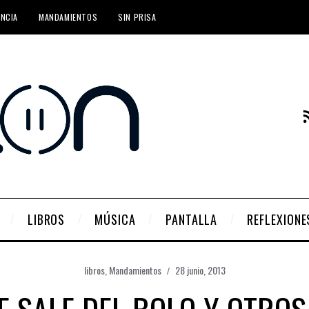
ENCIA
MANDAMIENTOS
SIN PRISA
LIBROS
MÚSICA
PANTALLA
REFLEXIONE
libros
,
Mandamientos
28 junio, 2013