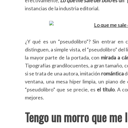
efectivamente,
Lo que me sale del bolo
es un “
instancias de la industria editorial.
¿Y qué es un “pseudolibro”? Sin entrar en cr
distinguen, a simple vista, el “pseudolibro” del
la mayor parte de la portada, con
mirada a cá
Tipografías grandilocuentes, a gran tamaño,
si se trata de una autora, imitación
romántica
d
ventana, una mesa híper limpia, un piano de 
“pseudolibro” que se precie, es
el título
. A c
mejores.
Tengo un morro que me l