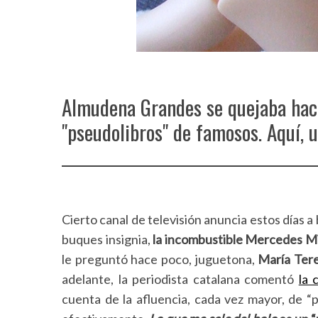
Almudena Grandes se quejaba hace
"pseudolibros" de famosos. Aquí, u
Cierto canal de televisión anuncia estos días a 
buques insignia,
la incombustible Mercedes Mi
le preguntó hace poco, juguetona,
María Ter
adelante, la periodista catalana comentó
la 
cuenta de la afluencia, cada vez mayor, de “