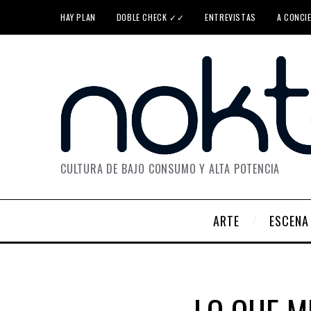
HAY PLAN
DOBLE CHECK ✓✓
ENTREVISTAS
A CONCI
CULTURA DE BAJO CONSUMO Y ALTA POTENCIA
ARTE
ESCENA