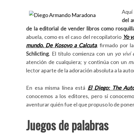
Aquí 
del a
de la editorial de vender libros como rosquill
abuela, como es el caso del recopilatorio
Yo v
mundo. De Kosovo a Calcuta
, firmado por l
Schlicting
. El título comienza con un
yo viví
atención de cualquiera; y continúa con un
mi
lector aparte de la adoración absoluta a la auto
En esa misma línea está
El Diego: The Auto
conocemos a los editores, pero sí conocemos
aventurar quién fue el que propuso lo de poner
Juegos de palabras