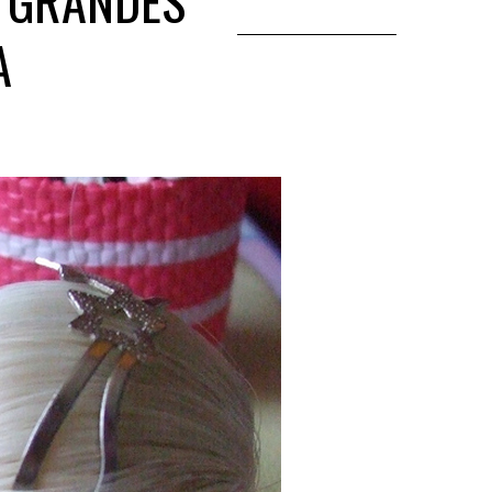
S GRANDES
A