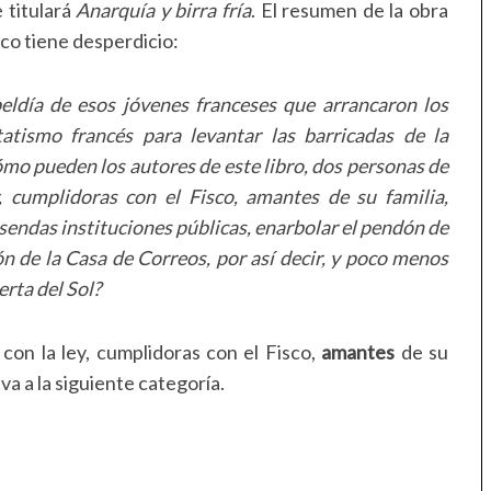
 titulará
Anarquía y birra fría
. El resumen de la obra
o tiene desperdicio:
beldía de esos jóvenes franceses que arrancaron los
tatismo francés para levantar las barricadas de la
ómo pueden los autores de este libro, dos personas de
, cumplidoras con el Fisco, amantes de su familia,
n sendas instituciones públicas, enarbolar el pendón de
ón de la Casa de Correos, por así decir, y poco menos
erta del Sol?
 con la ley, cumplidoras con el Fisco,
amantes
de su
eva a la siguiente categoría.