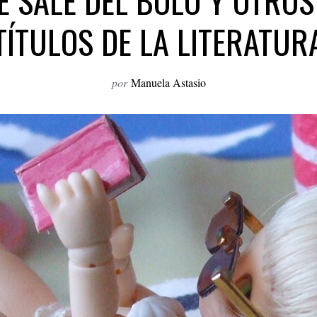
E SALE DEL BOLO Y OTRO
TÍTULOS DE LA LITERATUR
por
Manuela Astasio