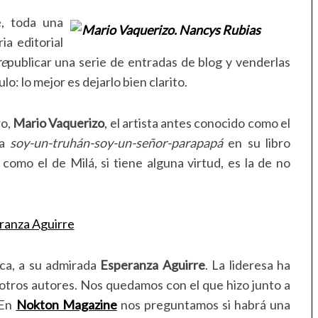
, toda una
ia editorial
re
publicar una serie de entradas de blog y venderlas
lo: lo mejor es dejarlo bien clarito.
ro,
Mario Vaquerizo
, el artista antes conocido como el
ía
soy-un-truhán-soy-un-señor-parapapá
en su libro
como el de Milá, si tiene alguna virtud, es la de no
ca, a su admirada
Esperanza Aguirre
. La lideresa ha
 otros autores. Nos quedamos con el que hizo junto a
 En
Nokton Magazine
nos preguntamos si habrá una