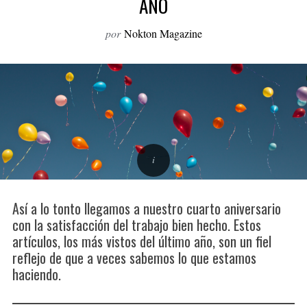
AÑO
o
r
por
Nokton Magazine
:
Así a lo tonto llegamos a nuestro cuarto aniversario
con la satisfacción del trabajo bien hecho. Estos
artículos, los más vistos del último año, son un fiel
reflejo de que a veces sabemos lo que estamos
haciendo.