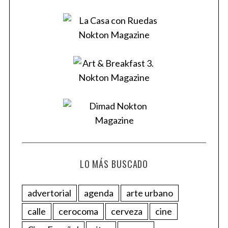
LO MÁS BUSCADO
advertorial
agenda
arte urbano
calle
cerocoma
cerveza
cine