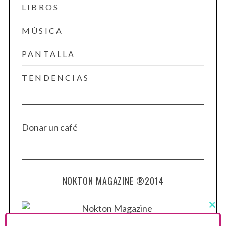
LIBROS
MÚSICA
PANTALLA
TENDENCIAS
Donar un café
NOKTON MAGAZINE ®2014
C
L
O