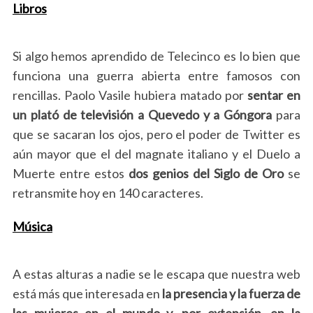
Libros
Si algo hemos aprendido de Telecinco es lo bien que
funciona una guerra abierta entre famosos con
rencillas. Paolo Vasile hubiera matado por
sentar en
un plató de televisión a Quevedo y a Góngora
para
que se sacaran los ojos, pero el poder de Twitter es
aún mayor que el del magnate italiano y el Duelo a
Muerte entre estos
dos genios del Siglo de Oro
se
retransmite hoy en 140 caracteres.
Música
A estas alturas a nadie se le escapa que nuestra web
está más que interesada en
la presencia y la fuerza de
las mujeres en el mundo y, por extensión, en la