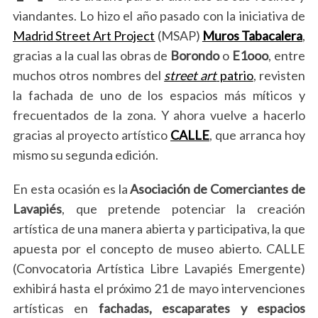
viandantes. Lo hizo el año pasado con la iniciativa de
Madrid Street Art Project
(MSAP)
Muros Tabacalera
,
gracias a la cual las obras de
Borondo
o
E1ooo
, entre
muchos otros nombres del
street art
patrio
, revisten
la fachada de uno de los espacios más míticos y
frecuentados de la zona. Y ahora vuelve a hacerlo
gracias al proyecto artístico
CALLE
, que arranca hoy
mismo su segunda edición.
En esta ocasión es la
Asociación de Comerciantes de
Lavapiés
, que pretende potenciar la creación
artística de una manera abierta y participativa, la que
apuesta por el concepto de museo abierto. CALLE
(Convocatoria Artística Libre Lavapiés Emergente)
exhibirá hasta el próximo 21 de mayo intervenciones
artísticas en
fachadas, escaparates y espacios