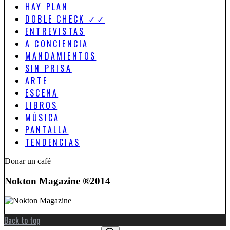
HAY PLAN
DOBLE CHECK ✓✓
ENTREVISTAS
A CONCIENCIA
MANDAMIENTOS
SIN PRISA
ARTE
ESCENA
LIBROS
MÚSICA
PANTALLA
TENDENCIAS
Donar un café
Nokton Magazine ®2014
Back to top