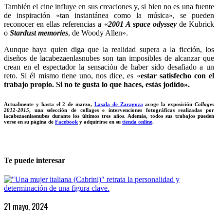
También el cine influye en sus creaciones y, si bien no es una fuente
de inspiración «tan instantánea como la música», se pueden
reconocer en ellas referencias a «
2001 A space odyssey
de Kubrick
o
Stardust memories
, de Woody Allen».
Aunque haya quien diga que la realidad supera a la ficción, los
diseños de lacabezaenlasnubes son tan imposibles de alcanzar que
crean en el espectador la sensación de haber sido desafiado a un
reto. Si él mismo tiene uno, nos dice, es «
estar satisfecho con el
trabajo propio. Si no te gusta lo que haces, estás jodido».
Actualmente y hasta el 2 de marzo,
Lasala de Zaragoza
acoge la exposición
Collages
2012-2015
, una selección de collages e intervenciones fotográficas realizadas por
lacabezaenlasnubes durante los últimos tres años. Además, todos sus trabajos pueden
verse en su página de
Facebook
y adquirirse en su
tienda online
.
Te puede interesar
21 mayo, 2024