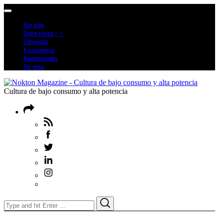
Hay plan
Doble check ✓✓
Entrevistas
A conciencia
Mandamientos
Sin prisa
Cultura de bajo consumo y alta potencia
Search
Search
for: