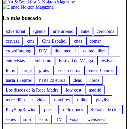
Lo más buscado
advertorial
agenda
arte urbano
calle
cerocoma
cerveza
cine
Cine Español
citas
comer
crowdfunding
DIY
documental
entrada libre
entrevistas
feminismo
Festival de Málaga
festivales
fotos
frinje
gratis
hasta 5 euros
hasta 10 euros
hasta 15 euros
hasta 20 euros
ideas
libros
Los discos de la Roca Madre
low cost
madrid
mercadillo
navidad
nombres
online
playlist
PlayStopRewind
poesía
reflexiones
Retratos de cine
series
sofá
teatro
TV
viajar
webseries