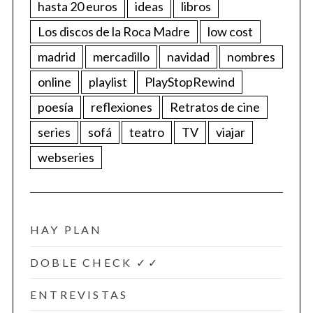
hasta 20 euros
ideas
libros
Los discos de la Roca Madre
low cost
madrid
mercadillo
navidad
nombres
online
playlist
PlayStopRewind
poesía
reflexiones
Retratos de cine
series
sofá
teatro
TV
viajar
webseries
HAY PLAN
DOBLE CHECK ✓✓
ENTREVISTAS