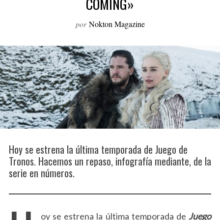
COMING»
o
r
por
Nokton Magazine
:
Hoy se estrena la última temporada de Juego de
Tronos. Hacemos un repaso, infografía mediante, de la
serie en números.
oy se estrena la última temporada de
Juego