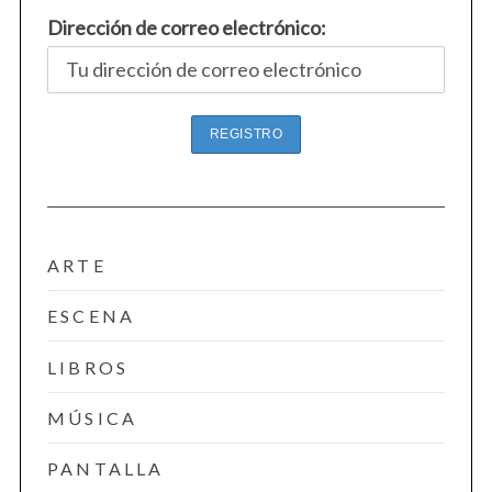
r
Dirección de correo electrónico:
:
ARTE
ESCENA
LIBROS
MÚSICA
PANTALLA