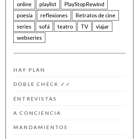
online
playlist
PlayStopRewind
poesía
reflexiones
Retratos de cine
series
sofá
teatro
TV
viajar
webseries
HAY PLAN
DOBLE CHECK ✓✓
ENTREVISTAS
A CONCIENCIA
MANDAMIENTOS