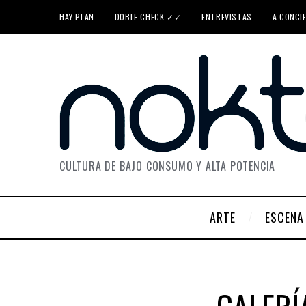
HAY PLAN
DOBLE CHECK ✓✓
ENTREVISTAS
A CONCI
CULTURA DE BAJO CONSUMO Y ALTA POTENCIA
ARTE
ESCENA