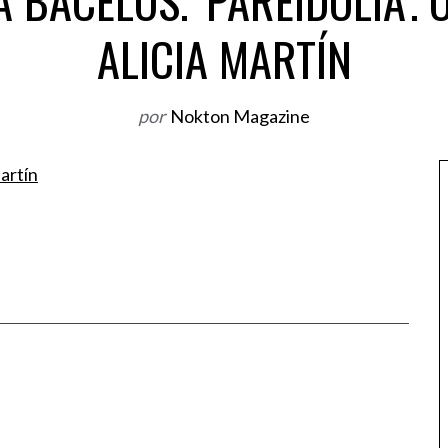
 BACELOS. ‘PAREIDOLIA’.
ALICIA MARTÍN
por
Nokton Magazine