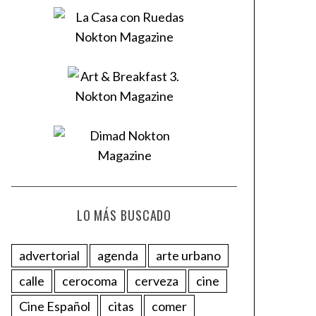
LO MÁS BUSCADO
advertorial
agenda
arte urbano
calle
cerocoma
cerveza
cine
Cine Español
citas
comer