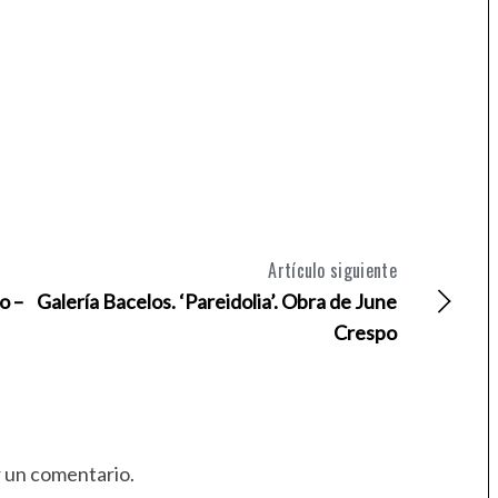
Artículo siguiente
o –
Galería Bacelos. ‘Pareidolia’. Obra de June
Crespo
r un comentario.