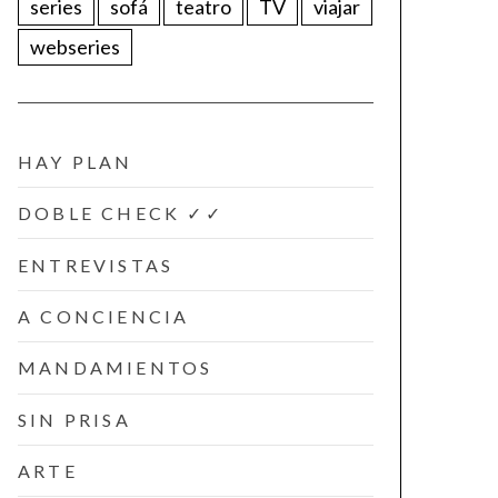
series
sofá
teatro
TV
viajar
webseries
HAY PLAN
DOBLE CHECK ✓✓
ENTREVISTAS
A CONCIENCIA
MANDAMIENTOS
SIN PRISA
ARTE