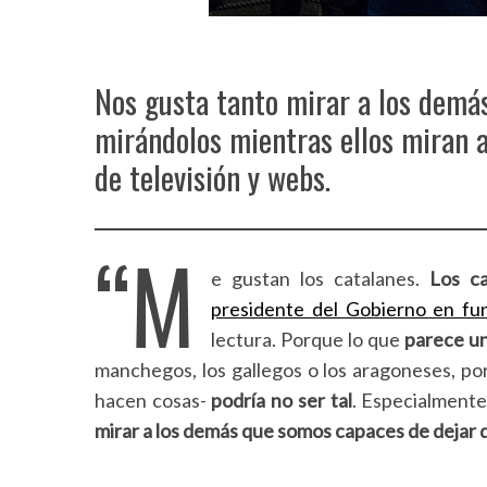
Nos gusta tanto mirar a los demá
mirándolos mientras ellos miran a
de televisión y webs.
“M
e gustan los catalanes.
Los c
presidente del Gobierno en fu
lectura. Porque lo que
parece u
manchegos, los gallegos o los aragoneses, po
hacen cosas-
podría no ser tal
. Especialmente
mirar a los demás que somos capaces de dejar d