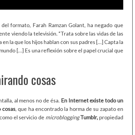
ra del formato, Farah Ramzan Golant, ha negado que
e viendo la televisión. “Trata sobre las vidas de las
 en la que los hijos hablan con sus padres […] Capta la
 mundo […] Es una reflexión sobre el papel crucial que
irando cosas
talla, al menos no de ésa.
En Internet existe todo un
 cosas
, que ha encontrado la horma de su zapato en
como el servicio de
microblogging
Tumblr,
propiedad