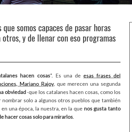
s que somos capaces de pasar horas
 otros, y de llenar con eso programas
atalanes hacen cosas
”. Es una de
esas frases del
nciones, Mariano Rajoy
, que merecen una segunda
na obviedad
-que los catalanes hacen cosas, como los
r nombrar solo a algunos otros pueblos que también
 en una época, la nuestra, en la que
nos gusta tanto
e hacer cosas solo para mirarlos
.