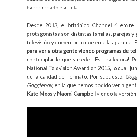
haber creado escuela.
Desde 2013, el británico Channel 4 emite
protagonistas son distintas familias, parejas 
televisión y comentar lo que en ella aparece. E
para ver a otra gente viendo programas de tel
contemplar lo que sucede. ¡Es una locura! P
National Television Award en 2015, lo cual, ju
de la calidad del formato. Por supuesto,
Gog
Gogglebox
, en la que hemos podido ver a ge
Kate Moss
y
Naomi Campbell
viendo la versió