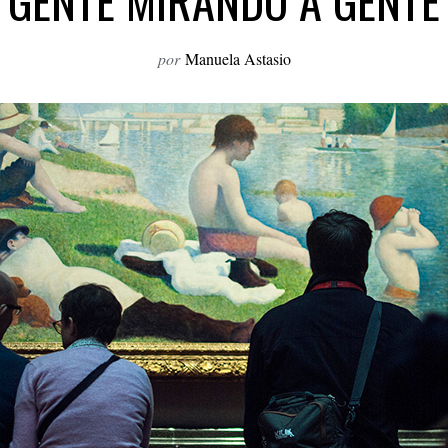
GENTE MIRANDO A GENTE
por
Manuela Astasio