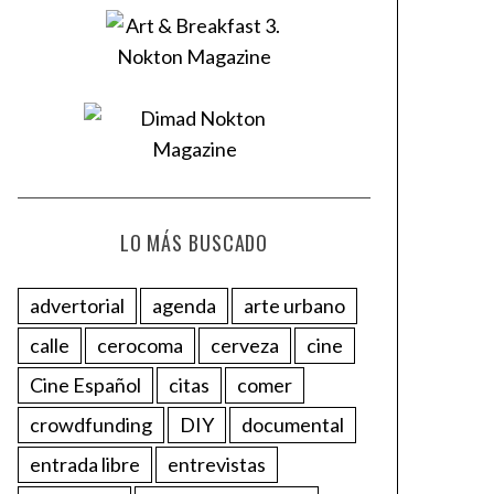
LO MÁS BUSCADO
advertorial
agenda
arte urbano
calle
cerocoma
cerveza
cine
Cine Español
citas
comer
crowdfunding
DIY
documental
entrada libre
entrevistas