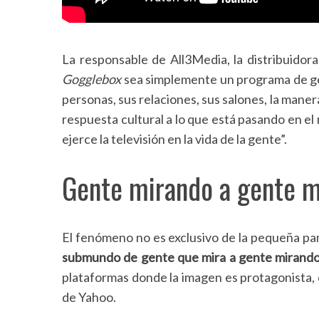
La responsable de All3Media, la distribuido
Gogglebox
sea simplemente un programa de gent
personas, sus relaciones, sus salones, la manera
respuesta cultural a lo que está pasando en el
ejerce la televisión en la vida de la gente”.
Gente mirando a gente m
El fenómeno no es exclusivo de la pequeña pan
submundo de gente que mira a gente mirando
plataformas donde la imagen es protagonista, 
de Yahoo.