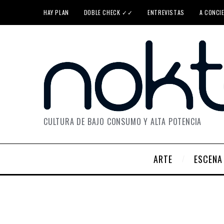
HAY PLAN
DOBLE CHECK ✓✓
ENTREVISTAS
A CONCI
CULTURA DE BAJO CONSUMO Y ALTA POTENCIA
ARTE
ESCENA