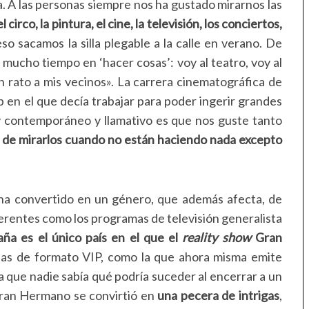
a. A las personas siempre nos ha gustado mirarnos las
circo, la pintura, el cine, la televisión, los conciertos,
so sacamos la silla plegable a la calle en verano.
De
 mucho tiempo en ‘hacer cosas’: voy al teatro, voy al
un rato a mis vecinos». La carrera cinematográfica de
 en el que decía trabajar para poder ingerir grandes
y contemporáneo y llamativo es que nos guste tanto
 de mirarlos cuando no están haciendo nada excepto
 ha convertido en un género
, que además afecta, de
ferentes como los programas de televisión generalista
ña es el único país en el que el
reality show
Gran
r las de formato VIP, como la que ahora misma emite
la que nadie sabía qué podría suceder al encerrar a un
Gran Hermano se convirtió en
una pecera de intrigas
,