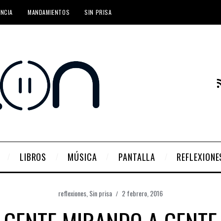
ENCIA
MANDAMIENTOS
SIN PRISA
LIBROS
MÚSICA
PANTALLA
REFLEXIONE
reflexiones
,
Sin prisa
2 febrero, 2016